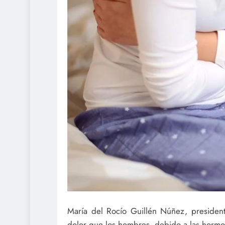
María del Rocío Guillén Núñez, preside
dolor que los hombres, debido a las horm