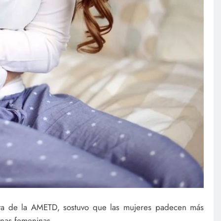
nta de la AMETD, sostuvo que las mujeres padecen más
onas femeninas