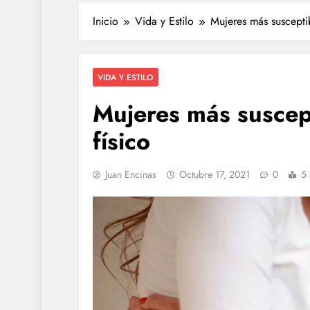
Inicio
Vida y Estilo
Mujeres más suscepti
VIDA Y ESTILO
Mujeres más suscep
físico
Juan Encinas
Octubre 17, 2021
0
5 