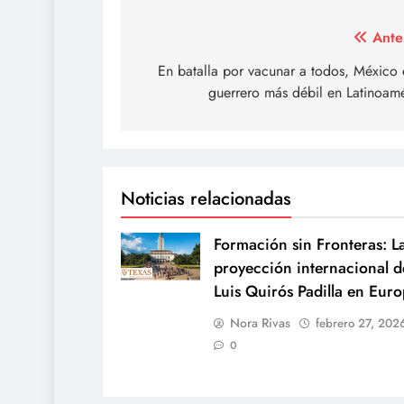
Navegación
Ante
de
En batalla por vacunar a todos, México 
guerrero más débil en Latinoam
entradas
Noticias relacionadas
Formación sin Fronteras: L
proyección internacional d
Luis Quirós Padilla en Eur
Nora Rivas
febrero 27, 202
0