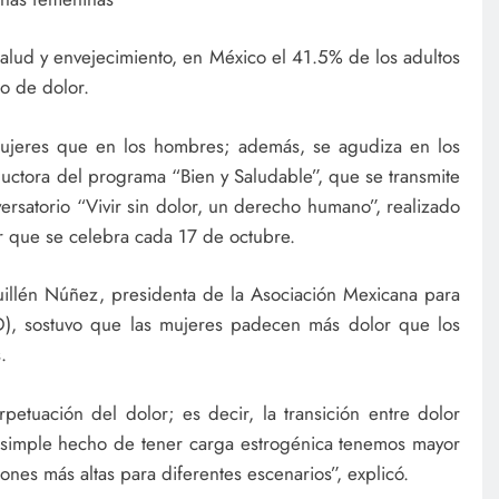
alud y envejecimiento, en México el 41.5% de los adultos
o de dolor.
mujeres que en los hombres; además, se agudiza en los
ductora del programa “Bien y Saludable”, que se transmite
ersatorio “Vivir sin dolor, un derecho humano”, realizado
r que se celebra cada 17 de octubre.
Guillén Núñez, presidenta de la Asociación Mexicana para
D), sostuvo que las mujeres padecen más dolor que los
.
etuación del dolor; es decir, la transición entre dolor
l simple hecho de tener carga estrogénica tenemos mayor
ones más altas para diferentes escenarios”, explicó.