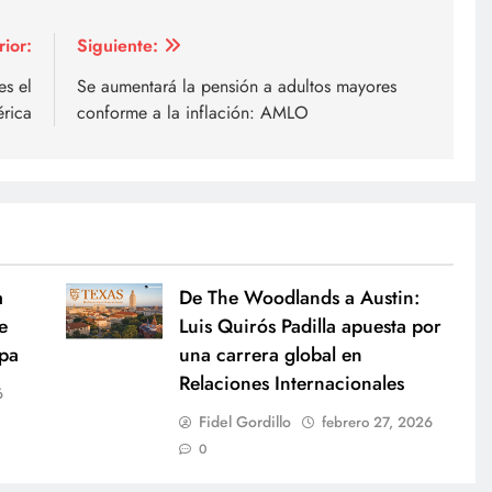
rior:
Siguiente:
es el
Se aumentará la pensión a adultos mayores
érica
conforme a la inflación: AMLO
a
De The Woodlands a Austin:
e
Luis Quirós Padilla apuesta por
opa
una carrera global en
Relaciones Internacionales
6
Fidel Gordillo
febrero 27, 2026
0