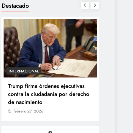
Destacado
INTERNACIONAL
ENTRETENIMIE
Trump firma órdenes ejecutivas
“Yanet es 
contra la ciudadanía por derecho
Gomita rea
de nacimiento
duelo de p
febrero 27, 2026
febrero 27,