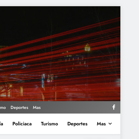
smo
Deportes
Mas
ía
Policiaca
Turismo
Deportes
Mas