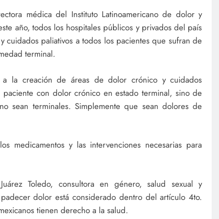
ectora médica del Instituto Latinoamericano de dolor y
este año, todos los hospitales públicos y privados del país
 y cuidados paliativos a todos los pacientes que sufran de
medad terminal.
ud a la creación de áreas de dolor crónico y cuidados
l paciente con dolor crónico en estado terminal, sino de
 no sean terminales. Simplemente que sean dolores de
os medicamentos y las intervenciones necesarias para
Juárez Toledo, consultora en género, salud sexual y
padecer dolor está considerado dentro del artículo 4to.
mexicanos tienen derecho a la salud.