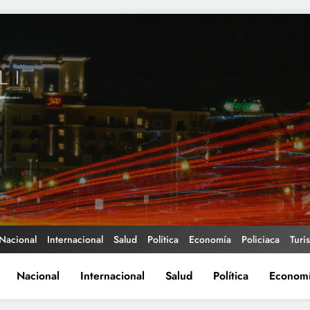
Nacional
Internacional
Salud
Política
Economía
Policiaca
Turi
Nacional
Internacional
Salud
Política
Econom