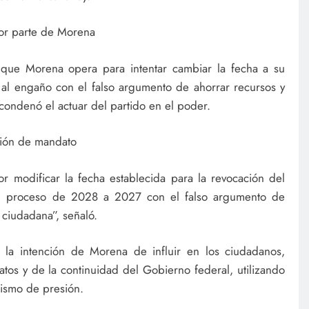
por parte de Morena
n que Morena opera para intentar cambiar la fecha a su
 al engaño con el falso argumento de ahorrar recursos y
 condenó el actuar del partido en el poder.
ción de mandato
r modificar la fecha establecida para la revocación del
 el proceso de 2028 a 2027 con el falso argumento de
 ciudadana”, señaló.
la intención de Morena de influir en los ciudadanos,
tos y de la continuidad del Gobierno federal, utilizando
ismo de presión.