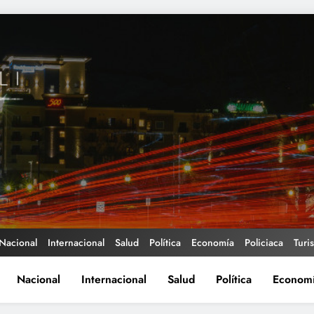
Nacional
Internacional
Salud
Política
Economía
Policiaca
Turi
Nacional
Internacional
Salud
Política
Econom