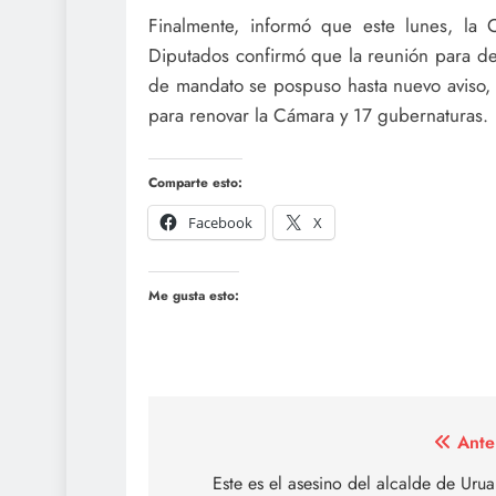
Finalmente, informó que este lunes, la
Diputados confirmó que la reunión para deb
de mandato se pospuso hasta nuevo aviso, 
para renovar la Cámara y 17 gubernaturas.
Comparte esto:
Facebook
X
Me gusta esto:
Navegación
Ante
de
Este es el asesino del alcalde de Uru