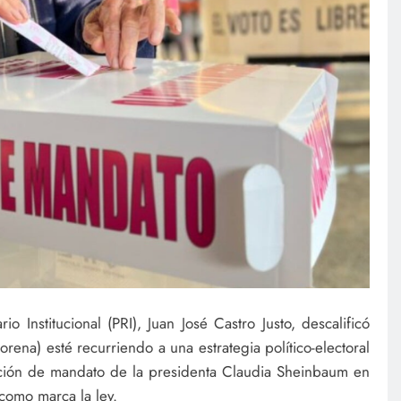
rio Institucional (PRI), Juan José Castro Justo, descalificó
na) esté recurriendo a una estrategia político-electoral
ación de mandato de la presidenta Claudia Sheinbaum en
como marca la ley.