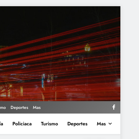
smo
Deportes
Mas
ía
Policiaca
Turismo
Deportes
Mas