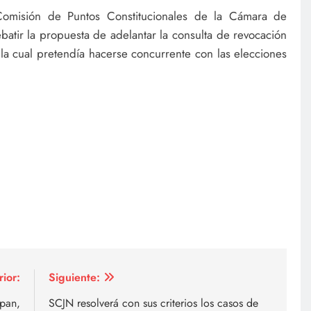
 Comisión de Puntos Constitucionales de la Cámara de
atir la propuesta de adelantar la consulta de revocación
la cual pretendía hacerse concurrente con las elecciones
rior:
Siguiente:
apan,
SCJN resolverá con sus criterios los casos de