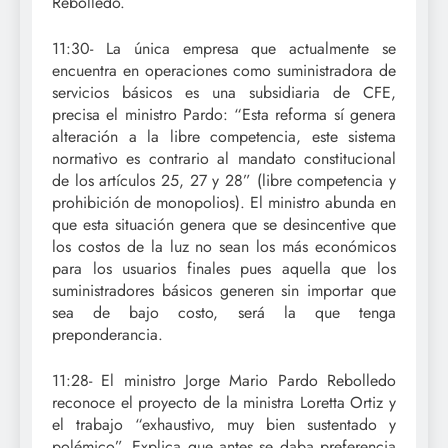
Rebolledo.
11:30- La única empresa que actualmente se
encuentra en operaciones como suministradora de
servicios básicos es una subsidiaria de CFE,
precisa el ministro Pardo: “Esta reforma sí genera
alteración a la libre competencia, este sistema
normativo es contrario al mandato constitucional
de los artículos 25, 27 y 28” (libre competencia y
prohibición de monopolios). El ministro abunda en
que esta situación genera que se desincentive que
los costos de la luz no sean los más económicos
para los usuarios finales pues aquella que los
suministradores básicos generen sin importar que
sea de bajo costo, será la que tenga
preponderancia.
11:28- El ministro Jorge Mario Pardo Rebolledo
reconoce el proyecto de la ministra Loretta Ortiz y
el trabajo “exhaustivo, muy bien sustentado y
polémico”. Explica que antes se daba preferencia