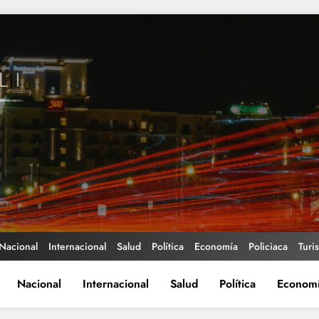
Nacional
Internacional
Salud
Política
Economía
Policiaca
Turi
Nacional
Internacional
Salud
Política
Econom