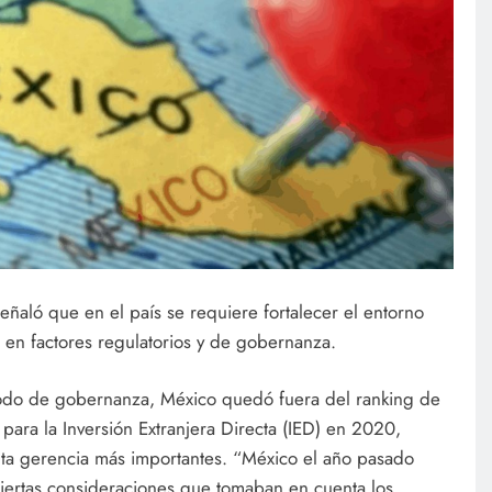
señaló que en el país se requiere fortalecer el entorno
en factores regulatorios y de gobernanza.
 todo de gobernanza, México quedó fuera del ranking de
 para la Inversión Extranjera Directa (IED) en 2020,
lta gerencia más importantes. “México el año pasado
ciertas consideraciones que tomaban en cuenta los