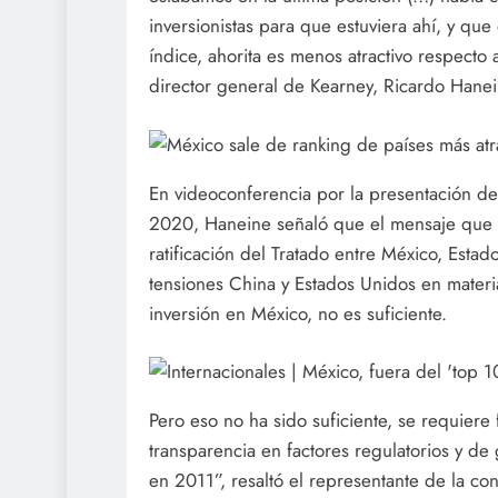
inversionistas para que estuviera ahí, y qu
índice, ahorita es menos atractivo respecto a
director general de Kearney, Ricardo Hane
En videoconferencia por la presentación del
2020, Haneine señaló que el mensaje que pl
ratificación del Tratado entre México, Esta
tensiones China y Estados Unidos en mater
inversión en México, no es suficiente.
Pero eso no ha sido suficiente, se requiere
transparencia en factores regulatorios y de
en 2011”, resaltó el representante de la co