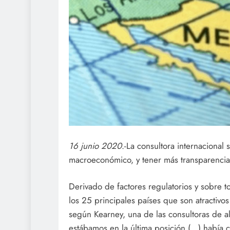
16 junio 2020
.-La consultora internacional 
macroeconómico, y tener más transparencia 
Derivado de factores regulatorios y sobre
los 25 principales países que son atractivos
según Kearney, una de las consultoras de a
estábamos en la última posición (…) había 