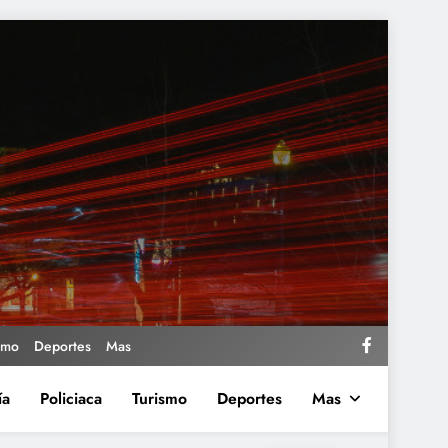
smo
Deportes
Mas
ía
Policiaca
Turismo
Deportes
Mas