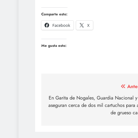
Comparte esto:
Facebook
X
Me gusta esto:
Navegación
Ante
de
En Garita de Nogales, Guardia Nacional y
aseguran cerca de dos mil cartuchos para
entradas
de grueso ca