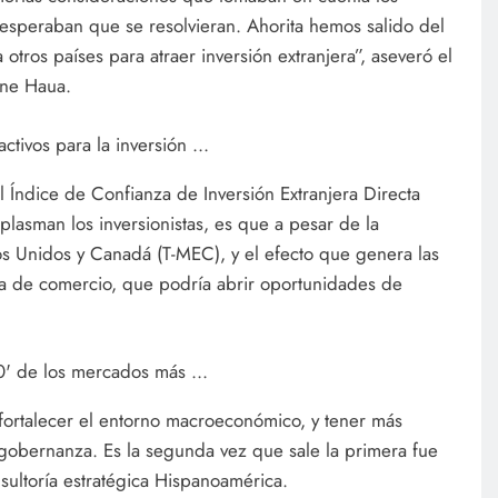
e esperaban que se resolvieran. Ahorita hemos salido del
 otros países para atraer inversión extranjera”, aseveró el
ine Haua.
 Índice de Confianza de Inversión Extranjera Directa
asman los inversionistas, es que a pesar de la
dos Unidos y Canadá (T-MEC), y el efecto que genera las
ia de comercio, que podría abrir oportunidades de
 fortalecer el entorno macroeconómico, y tener más
 gobernanza. Es la segunda vez que sale la primera fue
nsultoría estratégica Hispanoamérica.