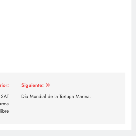
rior:
Siguiente:
 SAT
Día Mundial de la Tortuga Marina.
 arma
libre