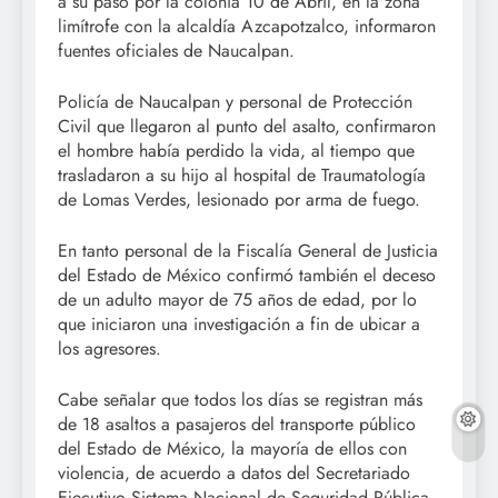
a su paso por la colonia 10 de Abril, en la zona
limítrofe con la alcaldía Azcapotzalco, informaron
fuentes oficiales de Naucalpan.
Policía de Naucalpan y personal de Protección
Civil que llegaron al punto del asalto, confirmaron
el hombre había perdido la vida, al tiempo que
trasladaron a su hijo al hospital de Traumatología
de Lomas Verdes, lesionado por arma de fuego.
En tanto personal de la Fiscalía General de Justicia
del Estado de México confirmó también el deceso
de un adulto mayor de 75 años de edad, por lo
que iniciaron una investigación a fin de ubicar a
los agresores.
Cabe señalar que todos los días se registran más
de 18 asaltos a pasajeros del transporte público
del Estado de México, la mayoría de ellos con
violencia, de acuerdo a datos del Secretariado
Ejecutivo Sistema Nacional de Seguridad Pública,