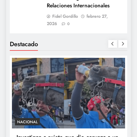
Relaciones Internacionales
Fidel Gordillo
febrero 27,
2026
0
Destacado
NACIONAL
S