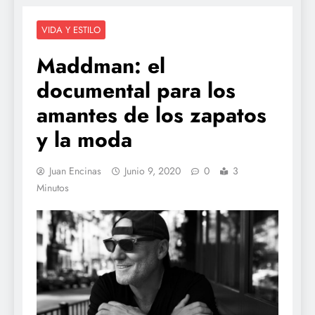
VIDA Y ESTILO
Maddman: el
documental para los
amantes de los zapatos
y la moda
Juan Encinas
Junio 9, 2020
0
3
Minutos