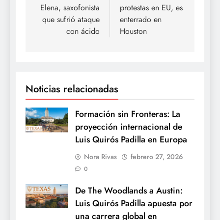
entradas
Elena, saxofonista
protestas en EU, es
que sufrió ataque
enterrado en
con ácido
Houston
Noticias relacionadas
Formación sin Fronteras: La
proyección internacional de
Luis Quirós Padilla en Europa
Nora Rivas
febrero 27, 2026
0
De The Woodlands a Austin:
Luis Quirós Padilla apuesta por
una carrera global en