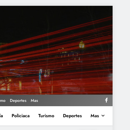
smo
Deportes
Mas
ía
Policiaca
Turismo
Deportes
Mas