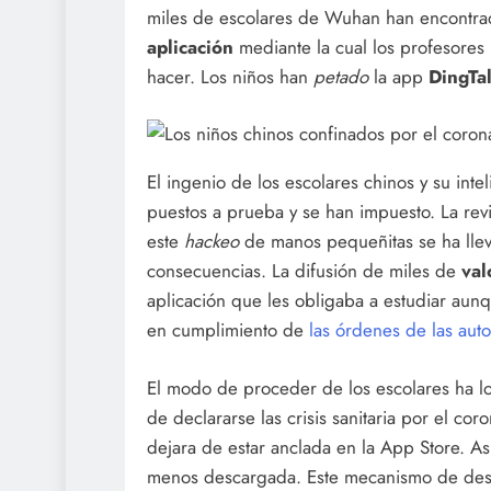
miles de escolares de Wuhan han encontr
aplicación
mediante la cual los profesores 
hacer. Los niños han
petado
la app
DingTa
El ingenio de los escolares chinos y su int
puestos a prueba y se han impuesto. La rev
este
hackeo
de manos pequeñitas se ha llev
consecuencias. La difusión de miles de
val
aplicación que les obligaba a estudiar aun
en cumplimiento de
las órdenes de las auto
El modo de proceder de los escolares ha l
de declararse las crisis sanitaria por el coro
dejara de estar anclada en la App Store. As
menos descargada. Este mecanismo de desap