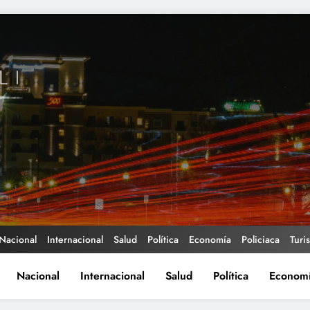
Nacional
Internacional
Salud
Política
Economía
Policiaca
Turi
Nacional
Internacional
Salud
Política
Econom