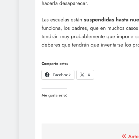
hacerla desaparecer.
Las escuelas están
suspendidas hasta nu
funciona, los padres, que en muchos casos
tendrán muy probablemente que imponerse y
deberes que tendrán que inventarse los pr
Comparte esto:
Facebook
X
Me gusta esto:
Navegación
Ante