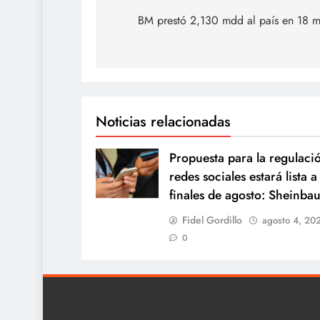
de
BM prestó 2,130 mdd al país en 18 m
entradas
Noticias relacionadas
Propuesta para la regulaci
redes sociales estará lista a
finales de agosto: Sheinba
Fidel Gordillo
agosto 4, 20
0