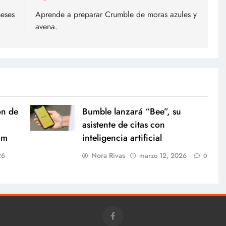
eses
Aprende a preparar Crumble de moras azules y
avena.
ón de
Bumble lanzará “Bee”, su
asistente de citas con
um
inteligencia artificial
Nora Rivas
26
marzo 12, 2026
0