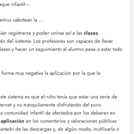
aque infantil–.
ían registrarse y poder unirse así a las
clases
avés del sistema. Los profesores son capaces de llevar
rclases y hacer un seguimiento al alumno pese a estar todo
 forma muy negativa la aplicación por la que le
te sistema es que el niño tenía que estar una serie de
nternet y no tranquilamente disfrutando del puro
a comunidad infantil de afectados por los deberes en
 aplicación
en los comentarios y valoraciones públicas
artado de las descargas y, de algún modo, inutilizarla o