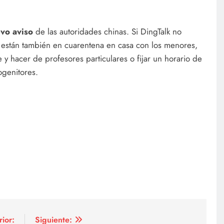
evo aviso
de las autoridades chinas. Si DingTalk no
 están también en cuarentena en casa con los menores,
 hacer de profesores particulares o fijar un horario de
ogenitores.
rior:
Siguiente: