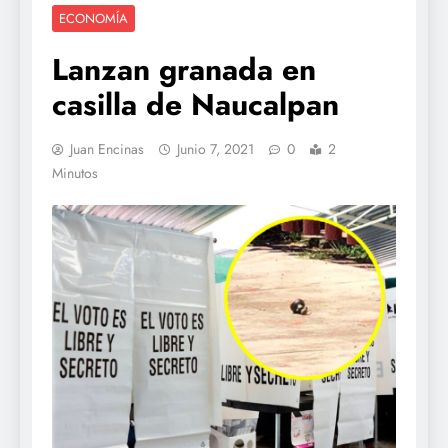
ECONOMÍA
Lanzan granada en
casilla de Naucalpan
Juan Encinas
Junio 7, 2021
0
2
Minutos