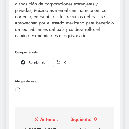
disposición de corporaciones extranjeras y
privadas, México esta en el camino económico
correcto, en cambio si los recursos del país se
aprovechan por el estado mexicano para beneficio
de los habitantes del país y su desarrollo, el
camino económico es el equivocado.
Comparte esto:
Facebook
X
Me gusta esto:
Cargando...
Navegación
Anterior:
Siguiente: