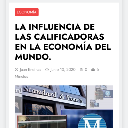
ECONOMÍA
LA INFLUENCIA DE
LAS CALIFICADORAS
EN LA ECONOMÍA DEL
MUNDO.
Juan Encinas
Junio 13, 2020
0
6
Minutos