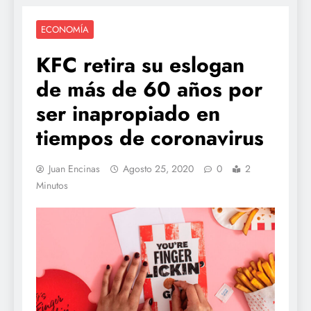
ECONOMÍA
KFC retira su eslogan
de más de 60 años por
ser inapropiado en
tiempos de coronavirus
Juan Encinas
Agosto 25, 2020
0
2
Minutos