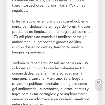
diciembre del 2020, de los cuales 363 casos
fueron sospechosos, 48 positivos a PCR y tres
negativos.
Entre las acciones emprendidas con el gobierno
municipal, destacan la entrega de 10 mil kits con
productos de limpieza para el hogar, así como de
170 mil piezas de materiales médicos como gel
antibacterial, cubrebocas y guantes de látex
distribuidos en hospitales, transporte público,
tianguis y paraderos.
También se repartieron 22 mil despensas en 136
colonias y 8 mil 980 comidas calientes en 87
comunidades, para familias afectadas por la
emergencia sanitaria. Asimismo, se entregó a
servidores públicos materiales de higiene como
gel antibacterial, cubrebocas, guantes, caretas y
trajes para evitar contagios; y se implementaron
campañas de información de cuidados sanitarios,
entre otras acciones.