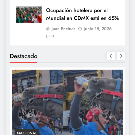
Ocupación hotelera por el
Mundial en CDMX está en 65%
Juan Encinas
junio 15, 2026
0
Destacado
NACIONAL
S