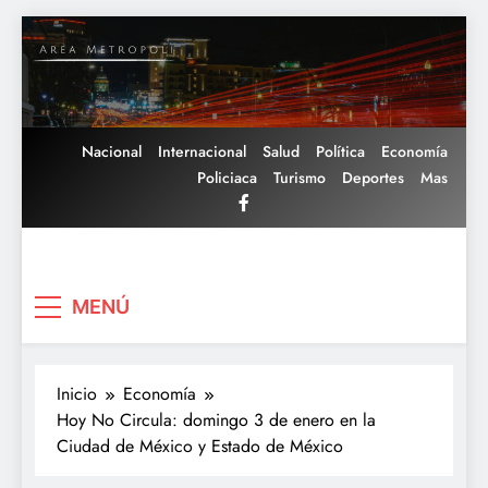
Saltar
al
contenido
Nacional
Internacional
Salud
Política
Economía
Policiaca
Turismo
Deportes
Mas
Area Metropoli
MENÚ
Inicio
Economía
Hoy No Circula: domingo 3 de enero en la
Ciudad de México y Estado de México