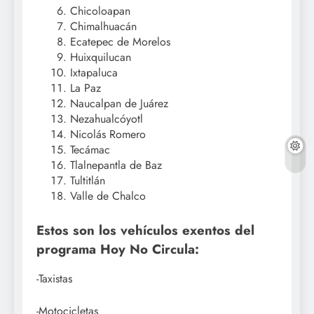
Chicoloapan
Chimalhuacán
Ecatepec de Morelos
Huixquilucan
Ixtapaluca
La Paz
Naucalpan de Juárez
Nezahualcóyotl
Nicolás Romero
Tecámac
Tlalnepantla de Baz
Tultitlán
Valle de Chalco
Estos son los vehículos exentos del
programa Hoy No Circula:
-Taxistas
-Motocicletas