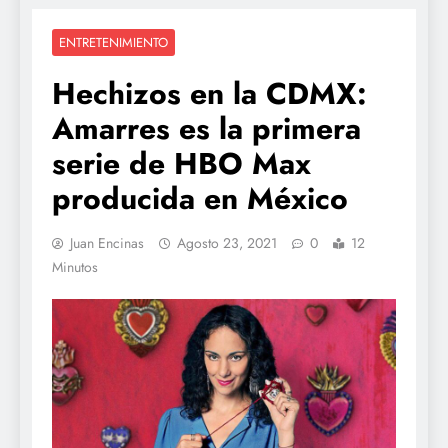
ENTRETENIMIENTO
Hechizos en la CDMX:
Amarres es la primera
serie de HBO Max
producida en México
Juan Encinas
Agosto 23, 2021
0
12
Minutos