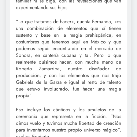
familiar ni se diga, con las revelaciones que van
experimentando sus hijos.
“Lo que tratamos de hacer», cuenta Fernanda, «es
una combinación de elementos que sí tienen
sustento y base en la magia prehispánica, en
costumbres que tenemos aquí en México y que
podemos seguir encontrando en el mercado de
Sonora, en santería cubana y tal. Pero lo que
realmente quisimos hacer, con mucha mano de
Roberto Zamarripa, nuestro diseñador de
producción, y con los elementos que nos trajo
Gabriela de la Garza e igual el resto de talento
que estuvo involucrado, fue hacer una magia
propia”.
Eso incluye los cánticos y los amuletos de la
ceremonia que representa en la ficción. “Nos
dimos vuelo y tuvimos mucha libertad de creación
para inventarnos nuestro propio universo mágico”,
explica Eguiarte.