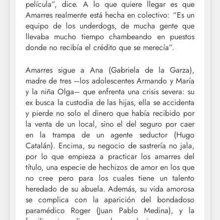
película”, dice. A lo que quiere llegar es que
Amarres realmente está hecha en colectivo: “Es un
equipo de los underdogs, de mucha gente que
llevaba mucho tiempo chambeando en puestos
donde no recibía el crédito que se merecía”.
Amarres sigue a Ana (Gabriela de la Garza),
madre de tres –los adolescentes Armando y María
y la niña Olga– que enfrenta una crisis severa: su
ex busca la custodia de las hijas, ella se accidenta
y pierde no solo el dinero que había recibido por
la venta de un local, sino el del seguro por caer
en la trampa de un agente seductor (Hugo
Catalán). Encima, su negocio de sastrería no jala,
por lo que empieza a practicar los amarres del
título, una especie de hechizos de amor en los que
no cree pero para los cuales tiene un talento
heredado de su abuela. Además, su vida amorosa
se complica con la aparición del bondadoso
paramédico Roger (Juan Pablo Medina), y la