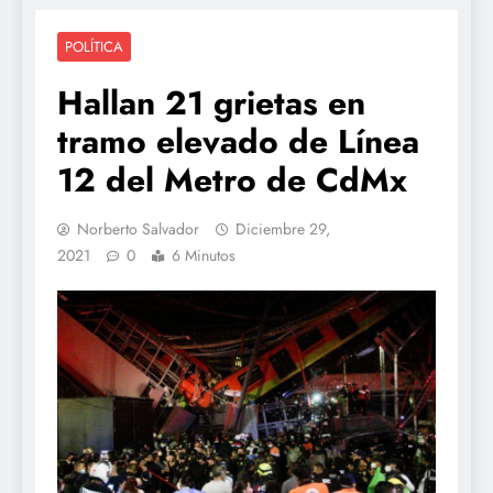
POLÍTICA
Hallan 21 grietas en
tramo elevado de Línea
12 del Metro de CdMx
Norberto Salvador
Diciembre 29,
2021
0
6 Minutos