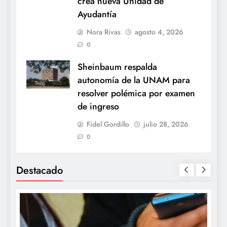
crea nueva Unidad de
Ayudantía
Nora Rivas
agosto 4, 2026
0
Sheinbaum respalda
autonomía de la UNAM para
resolver polémica por examen
de ingreso
Fidel Gordillo
julio 28, 2026
0
Destacado