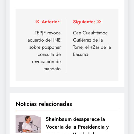
Navegación
Anterior:
Siguiente:
de
TEPJF revoca
Cae Cuauhtémoc
acuerdo del INE
Gutiérrez de la
entradas
sobre posponer
Torre, el «Zar de la
consulta de
Basura»
revocación de
mandato
Noticias relacionadas
Sheinbaum desaparece la
Vocería de la Presidencia y