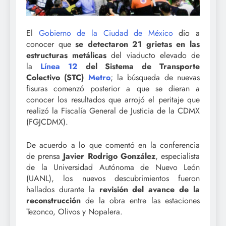
El
Gobierno de la Ciudad de México
dio a
conocer que
se detectaron 21 grietas en las
estructuras metálicas
del viaducto elevado de
la
Línea 12
del Sistema de Transporte
Colectivo (STC)
Metro
; la búsqueda de nuevas
fisuras comenzó posterior a que se dieran a
conocer los resultados que arrojó el peritaje que
realizó la Fiscalía General de Justicia de la CDMX
(FGJCDMX).
De acuerdo a lo que comentó en la conferencia
de prensa
Javier Rodrigo González
, especialista
de la Universidad Autónoma de Nuevo León
(UANL), los nuevos descubrimientos fueron
hallados durante la
revisión del avance de la
reconstrucción
de la obra entre las estaciones
Tezonco, Olivos y Nopalera.