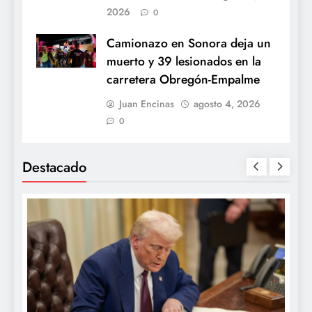
2026
0
Camionazo en Sonora deja un
muerto y 39 lesionados en la
carretera Obregón-Empalme
Juan Encinas
agosto 4, 2026
0
Destacado