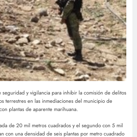
seguridad y vigilancia para inhibir la comisión de delitos
os terrestres en las inmediaciones del municipio de
s con plantas de aparente marihuana.
mada de 20 mil metros cuadrados y el segundo con 5 mil
an con una densidad de seis plantas por metro cuadrado