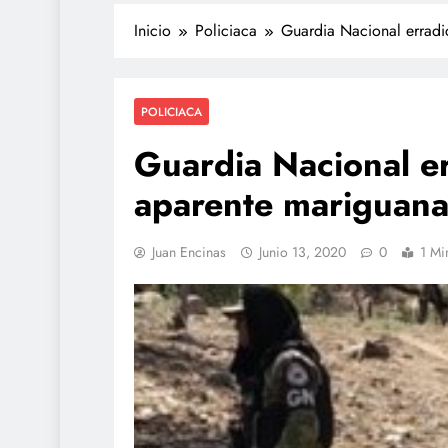
Inicio
Policiaca
Guardia Nacional erradi
POLICIACA
Guardia Nacional er
aparente mariguana
Juan Encinas
Junio 13, 2020
0
1 Mi