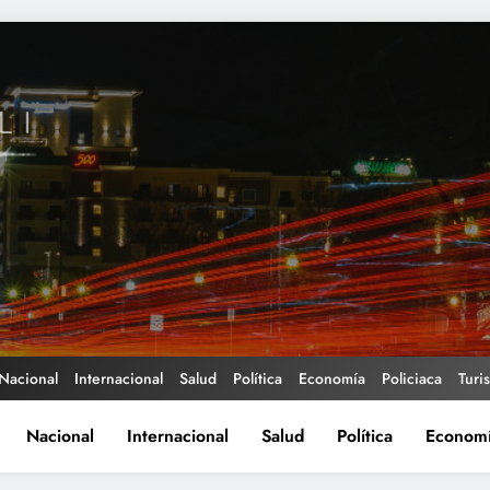
Nacional
Internacional
Salud
Política
Economía
Policiaca
Turi
Nacional
Internacional
Salud
Política
Econom