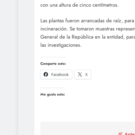
con una altura de cinco centímetros.
Las plantas fueron arrancadas de raíz, par
incineración. Se tomaron muestras represent
General de la República en la entidad, para
las investigaciones.
Comparte esto:
Facebook
X
Me gusta esto:
Ante