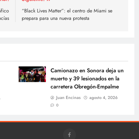
áfico
“Black Lives Matter”: el centro de Miami se
ncías
prepara para una nueva protesta
Camionazo en Sonora deja un
muerto y 39 lesionados en la
carretera Obregón-Empalme
Juan Encinas
,
agosto 4, 2026
0