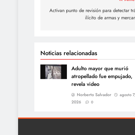
Navegación
de
Activan punto de revisión para detectar tr
ilícito de armas y merca
entradas
Noticias relacionadas
Adulto mayor que murió
atropellado fue empujado,
revela video
Norberto Salvador
agosto 7
2026
0