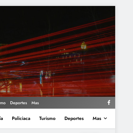
smo
Deportes
Mas
ía
Policiaca
Turismo
Deportes
Mas