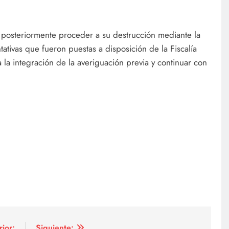
a posteriormente proceder a su destrucción mediante la
ativas que fueron puestas a disposición de la Fiscalía
 la integración de la averiguación previa y continuar con
rior:
Siguiente: