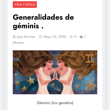
VIDA Y ESTILO
Generalidades de
géminis .
Juan Encinas
Mayo 25, 2020
0
1
Minutos
Géminis (los gemelos)