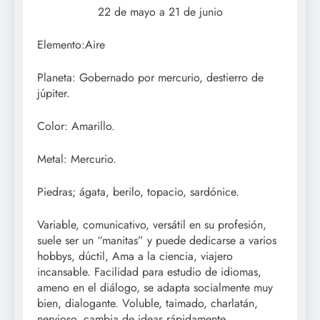
22 de mayo a 21 de junio
Elemento:Aire
Planeta: Gobernado por mercurio, destierro de
júpiter.
Color: Amarillo.
Metal: Mercurio.
Piedras; ágata, berilo, topacio, sardónice.
Variable, comunicativo, versátil en su profesión,
suele ser un “manitas” y puede dedicarse a varios
hobbys, dúctil, Ama a la ciencia, viajero
incansable. Facilidad para estudio de idiomas,
ameno en el diálogo, se adapta socialmente muy
bien, dialogante. Voluble, taimado, charlatán,
nervioso, cambia de ideas rápidamente,