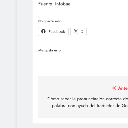
Fuente: Infobae
Comparte esto:
Facebook
X
Me gusta esto:
Navegación
Ante
de
Cómo saber la pronunciación correcta de
palabra con ayuda del traductor de Go
entradas