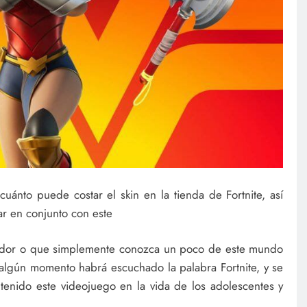
cuánto puede costar el skin en la tienda de Fortnite, así
r en conjunto con este
gador o que simplemente conozca un poco de este mundo
 algún momento habrá escuchado la palabra Fortnite, y se
enido este videojuego en la vida de los adolescentes y