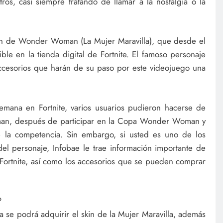
ros, casi siempre tratando de llamar a la nostalgia o la
kin de Wonder Woman (La Mujer Maravilla), que desde el
le en la tienda digital de Fortnite. El famoso personaje
ccesorios que harán de su paso por este videojuego una
mana en Fortnite, varios usuarios pudieron hacerse de
man, después de participar en la Copa Wonder Woman y
 la competencia. Sin embargo, si usted es uno de los
del personaje, Infobae le trae información importante de
 Fortnite, así como los accesorios que se pueden comprar
?
a se podrá adquirir el skin de la Mujer Maravilla, además