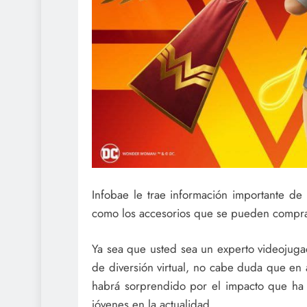
Infobae le trae información importante de 
como los accesorios que se pueden compra
Ya sea que usted sea un experto videoju
de diversión virtual, no cabe duda que en
habrá sorprendido por el impacto que ha t
jóvenes en la actualidad.