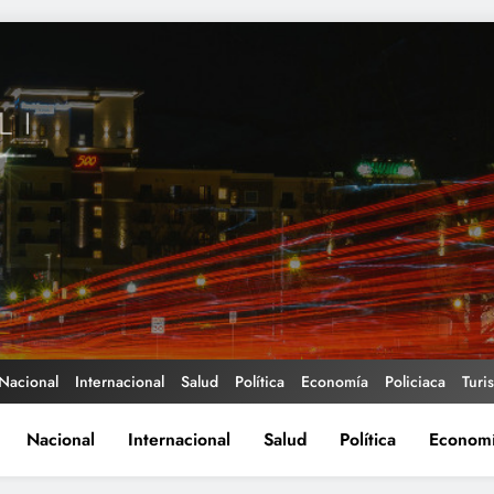
Nacional
Internacional
Salud
Política
Economía
Policiaca
Turi
Nacional
Internacional
Salud
Política
Econom