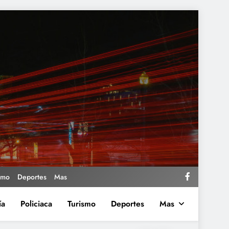
smo
Deportes
Mas
ía
Policiaca
Turismo
Deportes
Mas