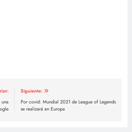
rior:
Siguiente:
 una
Por covid: Mundial 2021 de League of Legends
ogle
se realizará en Europa