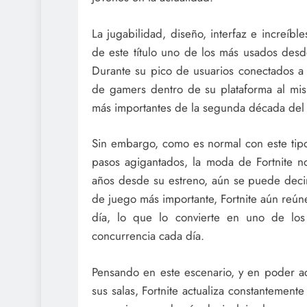
La jugabilidad, diseño, interfaz e increíbl
de este título uno de los más usados des
Durante su pico de usuarios conectados a 
de gamers dentro de su plataforma al mis
más importantes de la segunda década del s
Sin embargo, como es normal con este tipo
pasos agigantados, la moda de Fortnite no
años desde su estreno, aún se puede decir
de juego más importante, Fortnite aún reú
día, lo que lo convierte en uno de los
concurrencia cada día.
Pensando en este escenario, y en poder a
sus salas, Fortnite actualiza constantement