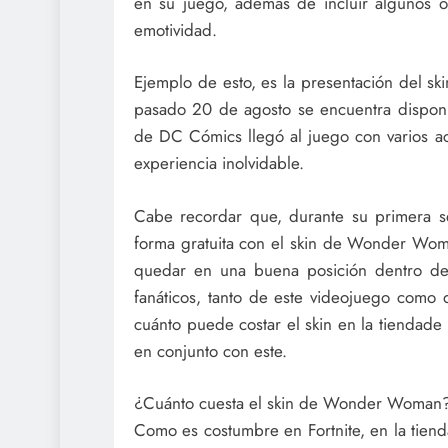
en su juego, además de incluir algunos ot
emotividad.
Ejemplo de esto, es la presentación del s
pasado 20 de agosto se encuentra disponib
de DC Cómics llegó al juego con varios a
experiencia inolvidable.
Cabe recordar que, durante su primera se
forma gratuita con el skin de Wonder Wo
quedar en una buena posición dentro de
fanáticos, tanto de este videojuego como 
cuánto puede costar el skin en la tiendade
en conjunto con este.
¿Cuánto cuesta el skin de Wonder Woman
Como es costumbre en Fortnite, en la tiend