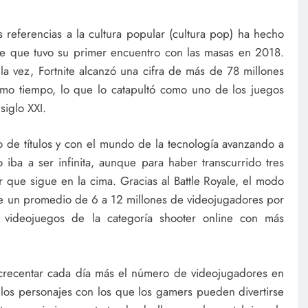
es referencias a la cultura popular (cultura pop) ha hecho
de que tuvo su primer encuentro con las masas en 2018.
la vez, Fortnite alcanzó una cifra de más de 78 millones
mo tiempo, lo que lo catapultó como uno de los juegos
iglo XXI.
 de títulos y con el mundo de la tecnología avanzando a
 iba a ser infinita, aunque para haber transcurrido tres
 que sigue en la cima. Gracias al Battle Royale, el modo
ne un promedio de 6 a 12 millones de videojugadores por
 videojuegos de la categoría shooter online con más
crecentar cada día más el número de videojugadores en
e los personajes con los que los gamers pueden divertirse