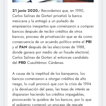
21 junio 2020.-
Recordemos que, en 1990,
Carlos Salinas de Gortari privatizó la banca
mexicana y la entregó a un puñado de
empresarios inexpertos que comenzaron a comprar
bancos después de recibir créditos de otros
bancos, proceso de privatización que se da como
consecuencia de un acuerdo político entre el
PRI
y el
PAN
después de las elecciones de 1988,
donde ganara por medio de un fraude electoral,
Carlos Salinas de Gortari al entonces candidato
del
PRD
Cuauhtémoc Cárdenas.
A causa de la ineptitud de los banqueros, los
bancos comenzaron a otorgar créditos de alto
riesgo, lo cuál provocó que con la crisis de 1994
y la devaluación del peso, las tasas de interés se
dispararan haciendo los créditos impagables,
provocando la quiebra de los bancos, por lo que
el gobierno comenzó un proceso de rescate