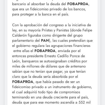
bancario al absorber la deuda del
FOBAPROA
,
que era un fideicomiso privado de los bancos,
para proteger a la banca en el país.
Con la aprobación del congreso a la iniciativa de
ley, en su mayoría Priistas y Panistas (donde Felipe
Calderón figuraba como dirigente del grupo
parlamentario del
PAN
), las cuales pretendían que
el gobierno regulara las agrupaciones financieras
entre ellas el
FOBAPROA
, enviada por el
entonces presidente Ernesto Cedillo Ponce de
León, banqueros se autoasignaban créditos por
miles de millones de dólares que de antemano
sabían que no tenían que pagar, ya que tenían
claro que la deuda sería absorbida por el
FOBAPROA
, que había pasado de ser un
fideicomiso privado a un instrumento de gobierno,
el cual adquirió todo tipo de compromisos
terminando en una deuda creciente para el país,
deuda que para ese momento ascendía a 552 mil