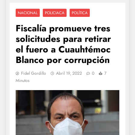
NACIONAL
POLICIACA
POLÍTICA
Fiscalía promueve tres
solicitudes para retirar
el fuero a Cuauhtémoc
Blanco por corrupción
Fidel Gordillo
Abril 19, 2022
0
7
Minutos