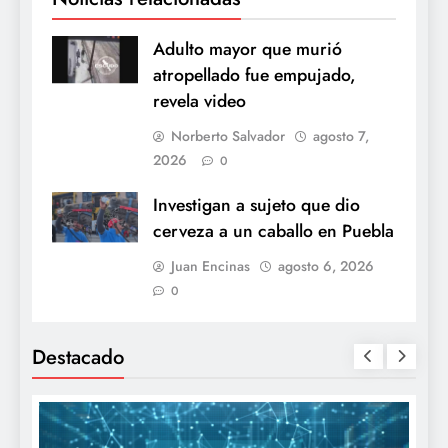
Adulto mayor que murió
atropellado fue empujado,
revela video
Norberto Salvador
agosto 7,
2026
0
Investigan a sujeto que dio
cerveza a un caballo en Puebla
Juan Encinas
agosto 6, 2026
0
Destacado