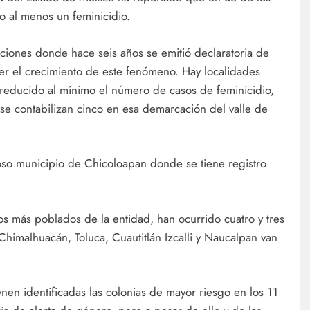
 al menos un feminicidio.
aciones donde hace seis años se emitió declaratoria de
er el crecimiento de este fenómeno. Hay localidades
a reducido al mínimo el número de casos de feminicidio,
se contabilizan cinco en esa demarcación del valle de
so municipio de Chicoloapan donde se tiene registro
os más poblados de la entidad, han ocurrido cuatro y tres
Chimalhuacán, Toluca, Cuautitlán Izcalli y Naucalpan van
nen identificadas las colonias de mayor riesgo en los 11