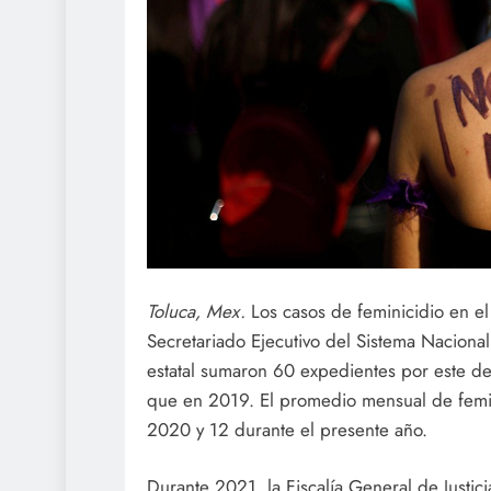
Toluca, Mex.
Los casos de feminicidio en el
Secretariado Ejecutivo del Sistema Naciona
estatal sumaron 60 expedientes por este d
que en 2019. El promedio mensual de femi
2020 y 12 durante el presente año.
Durante 2021, la Fiscalía General de Justi