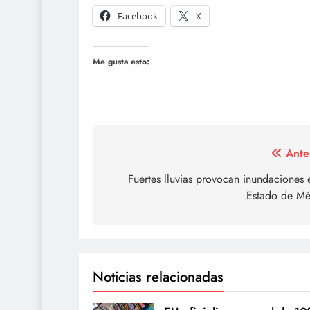
Facebook
X
Me gusta esto:
Navegación
Ante
de
Fuertes lluvias provocan inundaciones 
Estado de Mé
entradas
Noticias relacionadas