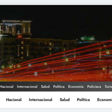
Nacional
Internacional
Salud
Política
Economía
Policiaca
Turi
Nacional
Internacional
Salud
Política
Econom