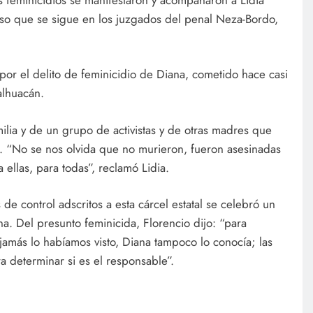
eso que se sigue en los juzgados del penal Neza-Bordo,
 por el delito de feminicidio de Diana, cometido hace casi
alhuacán.
ilia y de un grupo de activistas y de otras madres que
as. “No se nos olvida que no murieron, fueron asesinadas
 ellas, para todas”, reclamó Lidia.
 de control adscritos a esta cárcel estatal se celebró un
iana. Del presunto feminicida, Florencio dijo: “para
jamás lo habíamos visto, Diana tampoco lo conocía; las
a determinar si es el responsable”.