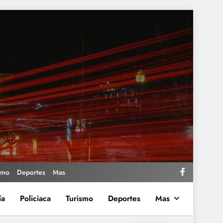
smo
Deportes
Mas
ía
Policiaca
Turismo
Deportes
Mas