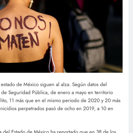
 estado de México siguen al alza. Según datos del
l de Seguridad Pública, de enero a mayo en territorio
elito, 11 más que en el mismo periodo de 2020 y 20 más
nicidios perpetrados pasó de ocho en 2019, a 10 en
cia del Estado de México ha reportado que en 38 de los