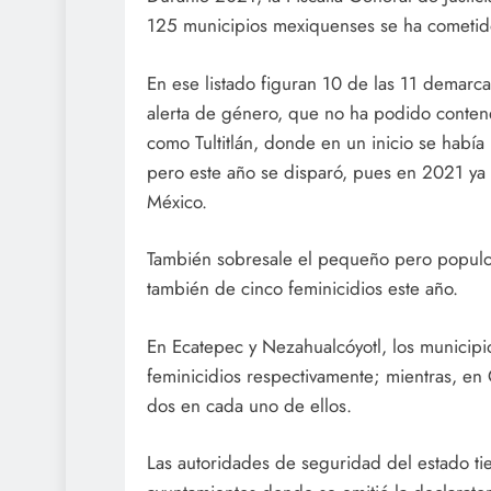
125 municipios mexiquenses se ha cometido
En ese listado figuran 10 de las 11 demarc
alerta de género, que no ha podido conten
como Tultitlán, donde en un inicio se habí
pero este año se disparó, pues en 2021 ya 
México.
También sobresale el pequeño pero populo
también de cinco feminicidios este año.
En Ecatepec y Nezahualcóyotl, los municipi
feminicidios respectivamente; mientras, en 
dos en cada uno de ellos.
Las autoridades de seguridad del estado tie