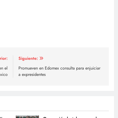
rior:
Siguiente:
en el
Promueven en Edomex consulta para enjuiciar
xico
a expresidentes