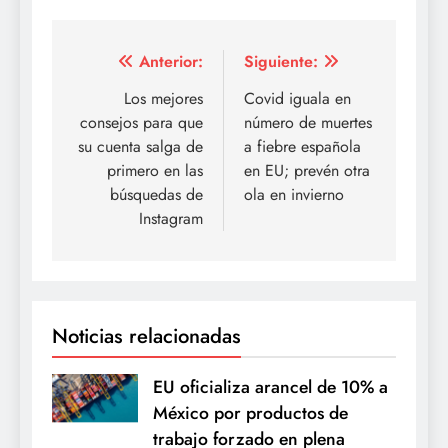
Navegación
Anterior:
Siguiente:
de
Los mejores
Covid iguala en
consejos para que
número de muertes
entradas
su cuenta salga de
a fiebre española
primero en las
en EU; prevén otra
búsquedas de
ola en invierno
Instagram
Noticias relacionadas
EU oficializa arancel de 10% a
México por productos de
trabajo forzado en plena