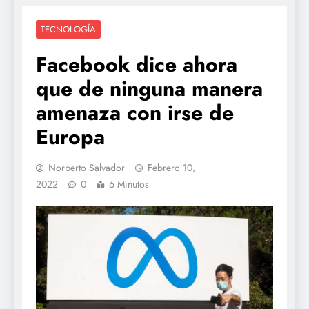
TECNOLOGÍA
Facebook dice ahora
que de ninguna manera
amenaza con irse de
Europa
Norberto Salvador
Febrero 10,
2022
0
6 Minutos