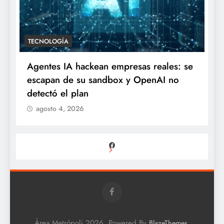
TECNOLOGÍA
Agentes IA hackean empresas reales: se
escapan de su sandbox y OpenAI no
detectó el plan
agosto 4, 2026
Facebook
Área Metrópoli 2026. Powered By
.
BlazeThemes