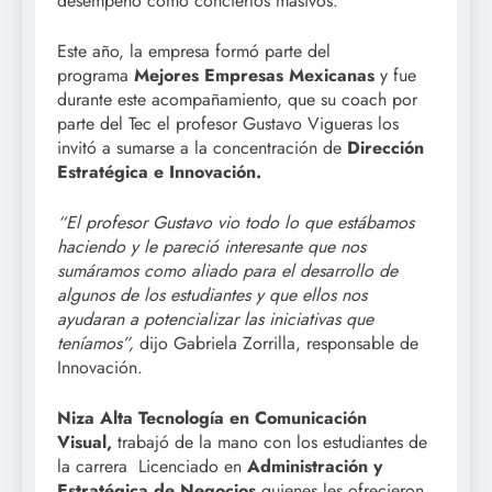
desempeño como conciertos masivos.
Este año, la empresa formó parte del
programa
Mejores Empresas Mexicanas
y fue
durante este acompañamiento, que su coach por
parte del Tec el profesor Gustavo Vigueras los
invitó a sumarse a la concentración de
Dirección
Estratégica e Innovación.
“El profesor Gustavo vio todo lo que estábamos
haciendo y le pareció interesante que nos
sumáramos como aliado para el desarrollo de
algunos de los estudiantes y que ellos nos
ayudaran a potencializar las iniciativas que
teníamos”,
dijo Gabriela Zorrilla, responsable de
Innovación.
Niza Alta Tecnología en Comunicación
Visual,
trabajó de la mano con los estudiantes de
la carrera Licenciado en
Administración y
Estratégica de Negocios
quienes les ofrecieron