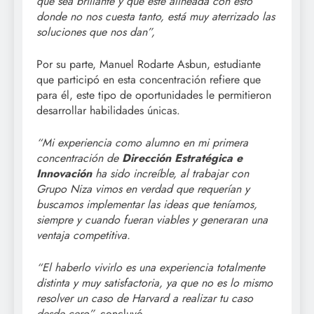
que sea brillante y que esté alineada con esto
donde no nos cuesta tanto, está muy aterrizado las
soluciones que nos dan”,
Por su parte, Manuel Rodarte Asbun, estudiante
que participó en esta concentración refiere que
para él, este tipo de oportunidades le permitieron
desarrollar habilidades únicas.
“Mi experiencia como alumno en mi primera
concentración de
Dirección Estratégica e
Innovación
ha sido increíble, al trabajar con
Grupo Niza vimos en verdad que requerían y
buscamos implementar las ideas que teníamos,
siempre y cuando fueran viables y generaran una
ventaja competitiva.
“El haberlo vivirlo es una experiencia totalmente
distinta y muy satisfactoria, ya que no es lo mismo
resolver un caso de Harvard a realizar tu caso
desde cero”,
concluyó.