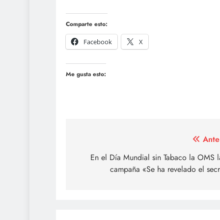
Comparte esto:
Facebook
X
Me gusta esto:
Navegación
Ante
de
En el Día Mundial sin Tabaco la OMS 
campaña «Se ha revelado el secr
entradas