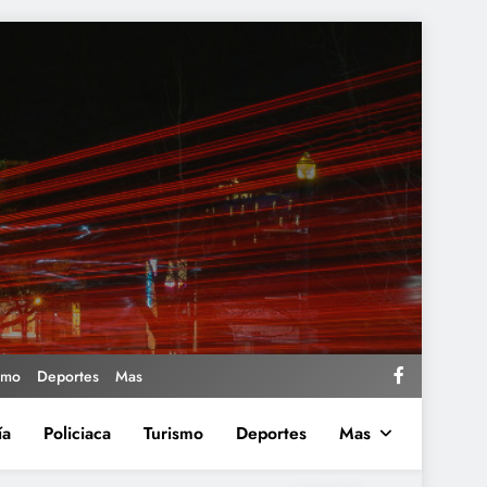
smo
Deportes
Mas
ía
Policiaca
Turismo
Deportes
Mas