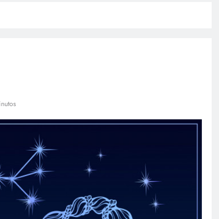
inutos
TECNOLOGÍA
Agentes IA hackean empresas
reales: se escapan de su sandbox
y OpenAI no detectó el plan
febrero 27, 2026