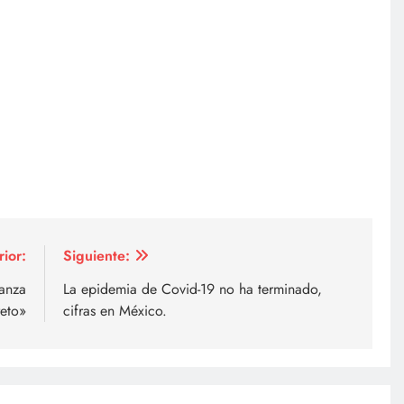
rior:
Siguiente:
lanza
La epidemia de Covid-19 no ha terminado,
eto»
cifras en México.