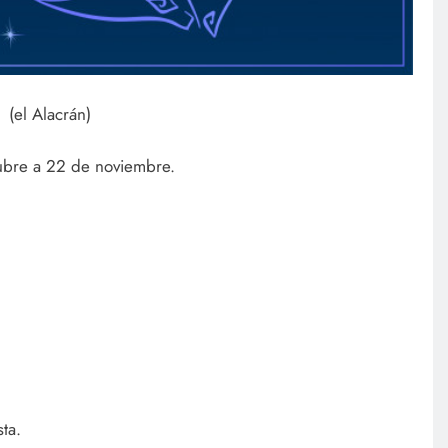
(el Alacrán)
ubre a 22 de noviembre.
ta.