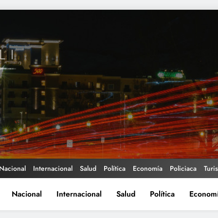
Nacional
Internacional
Salud
Política
Economía
Policiaca
Turi
Nacional
Internacional
Salud
Política
Econom