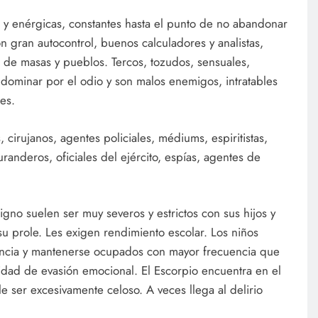
s y enérgicas, constantes hasta el punto de no abandonar
con gran autocontrol, buenos calculadores y analistas,
 de masas y pueblos. Tercos, tozudos, sensuales,
 dominar por el odio y son malos enemigos, intratables
es.
 cirujanos, agentes policiales, médiums, espiritistas,
uranderos, oficiales del ejército, espías, agentes de
igno suelen ser muy severos y estrictos con sus hijos y
u prole. Les exigen rendimiento escolar. Los niños
ncia y mantenerse ocupados con mayor frecuencia que
sidad de evasión emocional. El Escorpio encuentra en el
e ser excesivamente celoso. A veces llega al delirio