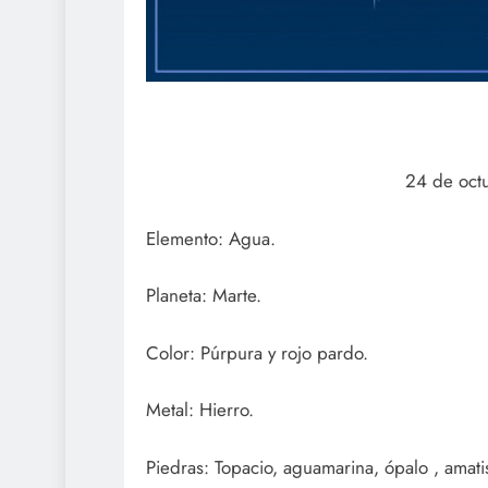
24 de oct
Elemento: Agua.
Planeta: Marte.
Color: Púrpura y rojo pardo.
Metal: Hierro.
Piedras: Topacio, aguamarina, ópalo , amatis