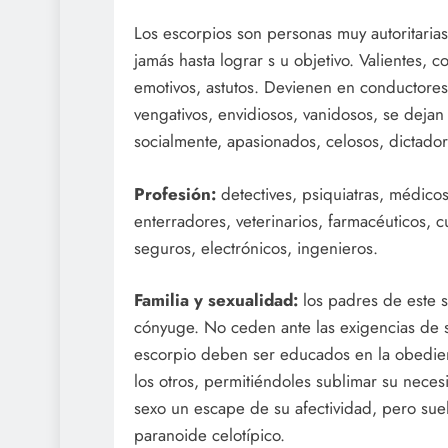
Los escorpios son personas muy autoritaria
jamás hasta lograr s u objetivo. Valientes, 
emotivos, astutos. Devienen en conductores
vengativos, envidiosos, vanidosos, se dejan
socialmente, apasionados, celosos, dictador
Profesión:
detectives, psiquiatras, médicos,
enterradores, veterinarios, farmacéuticos, c
seguros, electrónicos, ingenieros.
Familia y sexualidad:
los padres de este s
cónyuge. No ceden ante las exigencias de s
escorpio deben ser educados en la obedie
los otros, permitiéndoles sublimar su nece
sexo un escape de su afectividad, pero suel
paranoide celotípico.