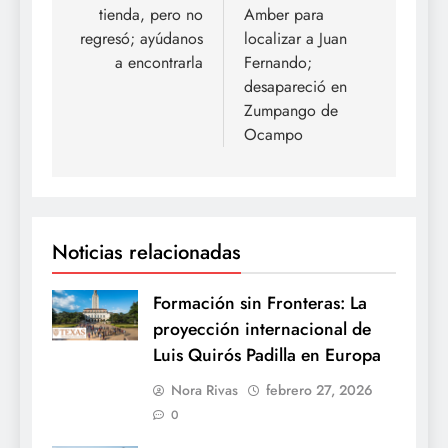
tienda, pero no
Amber para
entradas
regresó; ayúdanos
localizar a Juan
a encontrarla
Fernando;
desapareció en
Zumpango de
Ocampo
Noticias relacionadas
Formación sin Fronteras: La
proyección internacional de
Luis Quirós Padilla en Europa
Nora Rivas
febrero 27, 2026
0