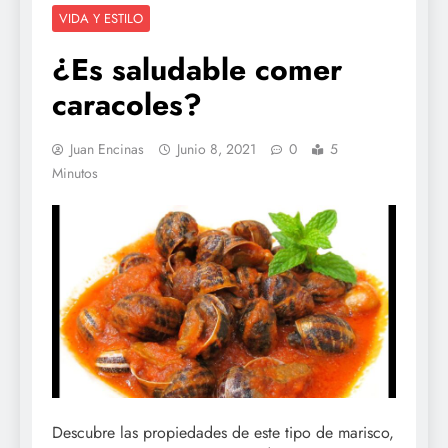
VIDA Y ESTILO
¿Es saludable comer
caracoles?
Juan Encinas
Junio 8, 2021
0
5
Minutos
Descubre las propiedades de este tipo de marisco,