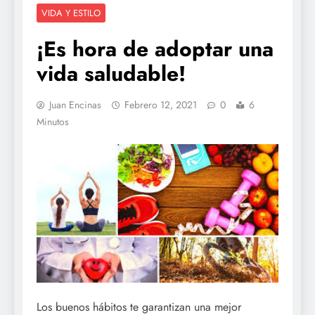
VIDA Y ESTILO
¡Es hora de adoptar una
vida saludable!
Juan Encinas
Febrero 12, 2021
0
6
Minutos
Los buenos hábitos te garantizan una mejor