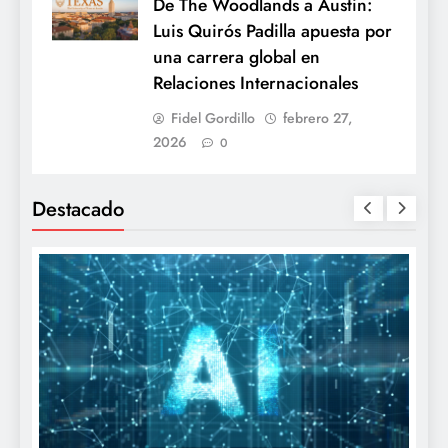
De The Woodlands a Austin:
Luis Quirós Padilla apuesta por
una carrera global en
Relaciones Internacionales
Fidel Gordillo
febrero 27,
2026
0
Destacado