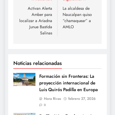
Navegación
de
Activan Alerta
La alcaldesa de
Amber para
Naucalpan quiso
entradas
localizar a Ariadna
“chamaquear” a
Junue Bastida
AMLO
Salinas
Noticias relacionadas
Formación sin Fronteras: La
proyección internacional de
Luis Quirós Padilla en Europa
Nora Rivas
febrero 27, 2026
0