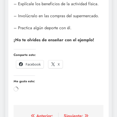
– Explícale los beneficios de la actividad física.
– Involúcralo en las compras del supermercado.
– Practica algún deporte con él.
¡No te olvides de enseñar con el ejemplo!
Comparte esto:
Facebook
X
Me gusta esto:
Cargando...
Anterior:
Siguiente: