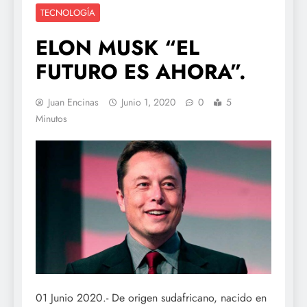
TECNOLOGÍA
ELON MUSK “EL
FUTURO ES AHORA”.
Juan Encinas
Junio 1, 2020
0
5
Minutos
01 Junio 2020.- De origen sudafricano, nacido en