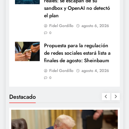
reales: se escapan de su
sandbox y OpenAI no detectó
el plan
Fidel Gordillo
agosto 6, 2026
0
Propuesta para la regulación
de redes sociales estará lista a
finales de agosto: Sheinbaum
Fidel Gordillo
agosto 4, 2026
0
Destacado