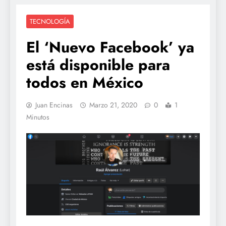
TECNOLOGÍA
El ‘Nuevo Facebook’ ya
está disponible para
todos en México
Juan Encinas
Marzo 21, 2020
0
1
Minutos