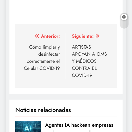
Navegación
Anterior:
Siguiente:
de
Cómo limpiar y
ARTISTAS
desinfectar
APOYAN A OMS
entradas
correctamente el
Y MÉDICOS
Celular COVID-19
CONTRA EL
COVID-19
Noticias relacionadas
Agentes IA hackean empresas