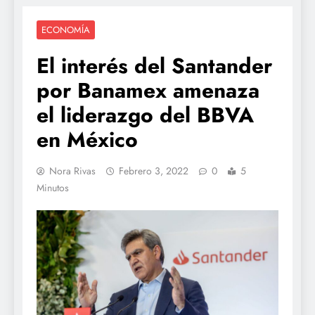
ECONOMÍA
El interés del Santander
por Banamex amenaza
el liderazgo del BBVA
en México
Nora Rivas
Febrero 3, 2022
0
5
Minutos