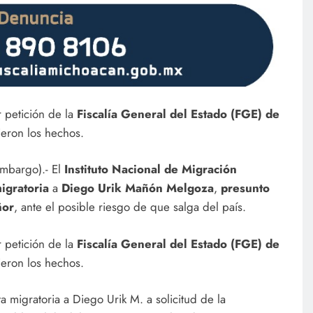
r petición de la
Fiscalía General del Estado (FGE) de
ieron los hechos.
mbargo).- El
Instituto Nacional de Migración
migratoria
a
Diego Urik Mañón Melgoza
,
presunto
ñor
, ante el posible riesgo de que salga del país.
r petición de la
Fiscalía General del Estado (FGE) de
ieron los hechos.
migratoria a Diego Urik M. a solicitud de la