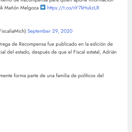
Urik Mañón Melgoza
https://t.co/nY7kHukzLR
FiscaliaMich)
September 29, 2020
ntrega de Recompensa fue publicado en la edición de
ial del estado, después de que el Fiscal estatal, Adrián
ente forma parte de una familia de políticos del