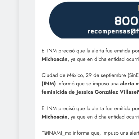
El INM precisó que la alerta fue emitida po
Michoacán
, ya que en dicha entidad ocurr
Ciudad de México, 29 de septiembre (SinE
(INM)
informó que se impuso una
alerta 
feminicida de Jessica González Villase
El INM precisó que la alerta fue emitida po
Michoacán
, ya que en dicha entidad ocurr
“@INAMI_mx informa que, impuso una alerta 