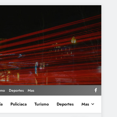
smo
Deportes
Mas
ía
Policiaca
Turismo
Deportes
Mas