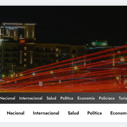
Nacional
Internacional
Salud
Política
Economía
Policiaca
Turi
Nacional
Internacional
Salud
Política
Econom