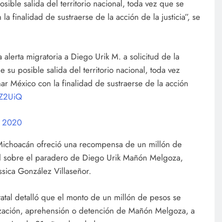
osible salida del territorio nacional, toda vez que se
finalidad de sustraerse de la acción de la justicia”, se
alerta migratoria a Diego Urik M. a solicitud de la
e su posible salida del territorio nacional, toda vez
 México con la finalidad de sustraerse de la acción
4Z2UiQ
, 2020
Michoacán ofreció una recompensa de un millón de
il sobre el paradero de Diego Urik Mañón Melgoza,
ssica González Villaseñor.
atal detalló que el monto de un millón de pesos se
alización, aprehensión o detención de Mañón Melgoza, a