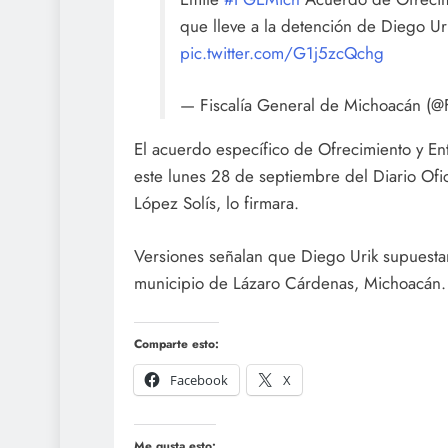
que lleve a la detención de Diego 
pic.twitter.com/G1j5zcQchg
— Fiscalía General de Michoacán (@
El acuerdo específico de Ofrecimiento y E
este lunes 28 de septiembre del Diario Ofic
López Solís, lo firmara.
Versiones señalan que Diego Urik supuestam
municipio de Lázaro Cárdenas, Michoacán.
Comparte esto:
Facebook
X
Me gusta esto: