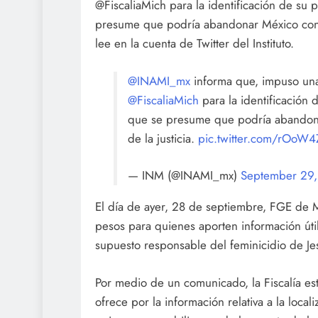
@FiscaliaMich para la identificación de su p
presume que podría abandonar México con la 
lee en la cuenta de Twitter del Instituto.
@INAMI_mx
informa que, impuso una 
@FiscaliaMich
para la identificación d
que se presume que podría abandonar
de la justicia.
pic.twitter.com/rOoW
— INM (@INAMI_mx)
September 29
El día de ayer, 28 de septiembre, FGE de 
pesos para quienes aporten información út
supuesto responsable del feminicidio de Je
Por medio de un comunicado, la Fiscalía est
ofrece por la información relativa a la loc