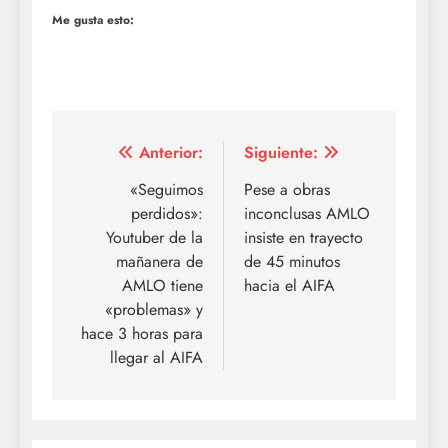
Me gusta esto:
Navegación
Anterior:
Siguiente:
de
«Seguimos
Pese a obras
perdidos»:
inconclusas AMLO
entradas
Youtuber de la
insiste en trayecto
mañanera de
de 45 minutos
AMLO tiene
hacia el AIFA
«problemas» y
hace 3 horas para
llegar al AIFA