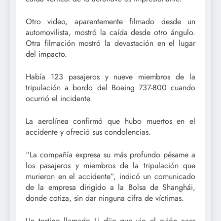
Otro video, aparentemente filmado desde un
automovilista, mostró la caída desde otro ángulo.
Otra filmación mostró la devastación en el lugar
del impacto.
Había 123 pasajeros y nueve miembros de la
tripulación a bordo del Boeing 737-800 cuando
ocurrió el incidente.
La aerolínea confirmó que hubo muertos en el
accidente y ofreció sus condolencias.
“La compañía expresa su más profundo pésame a
los pasajeros y miembros de la tripulación que
murieron en el accidente”, indicó un comunicado
de la empresa dirigido a la Bolsa de Shanghái,
donde cotiza, sin dar ninguna cifra de víctimas.
Un testigo llamado Li dijo que vio el avión caer