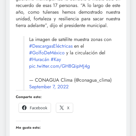
recuerdo de esas 17 personas. “A lo largo de este
año, como tulenses hemos demostrado nuestra
unidad, fortaleza y resiliencia para sacar nuestra
tierra adelante”, dijo el presidente municipal.
La imagen de satélite muestra zonas con
#DescargasEléctricas
en el
#GolfoDeMéxico
y la circulación del
#Huracán
#Kay
pic.twitter.com/GH8QipMJ4g
— CONAGUA Clima (@conagua_clima)
September 7, 2022
Comparte esto:
Facebook
X
Me gusta esto: