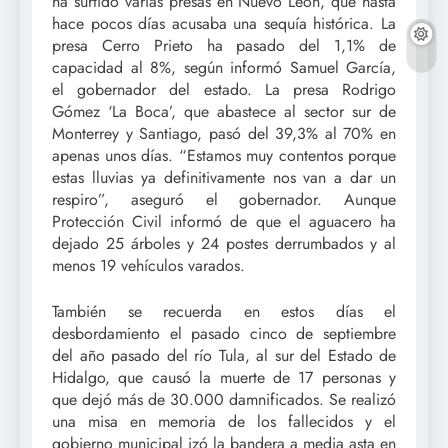
ha surtido varias presas en Nuevo León, que hasta
hace pocos días acusaba una sequía histórica. La
presa Cerro Prieto ha pasado del 1,1% de
capacidad al 8%, según informó Samuel García,
el gobernador del estado. La presa Rodrigo
Gómez ‘La Boca’, que abastece al sector sur de
Monterrey y Santiago, pasó del 39,3% al 70% en
apenas unos días. “Estamos muy contentos porque
estas lluvias ya definitivamente nos van a dar un
respiro”, aseguró el gobernador. Aunque
Protección Civil informó de que el aguacero ha
dejado 25 árboles y 24 postes derrumbados y al
menos 19 vehículos varados.
También se recuerda en estos días el
desbordamiento el pasado cinco de septiembre
del año pasado del río Tula, al sur del Estado de
Hidalgo, que causó la muerte de 17 personas y
que dejó más de 30.000 damnificados. Se realizó
una misa en memoria de los fallecidos y el
gobierno municipal izó la bandera a media asta en