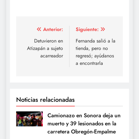
Navegación
Anterior:
Siguiente:
de
Detuvieron en
Fernanda salió a la
Atizapán a sujeto
tienda, pero no
entradas
acarreador
regresó; ayúdanos
a encontrarla
Noticias relacionadas
Camionazo en Sonora deja un
muerto y 39 lesionados en la
carretera Obregón-Empalme