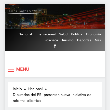
Saltar
al
contenido
Nacional
Internacional
Salud
Política
Economía
Policiaca
Turismo
Deportes
Mas
Area Metropoli
MENÚ
Inicio
Nacional
Diputados del PRI presentan nueva iniciativa de
reforma eléctrica