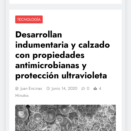
TECNOLOGÍA
Desarrollan
indumentaria y calzado
con propiedades
antimicrobianas y
protección ultravioleta
Juan Encinas
Junio 14, 2020
0
4
Minutos