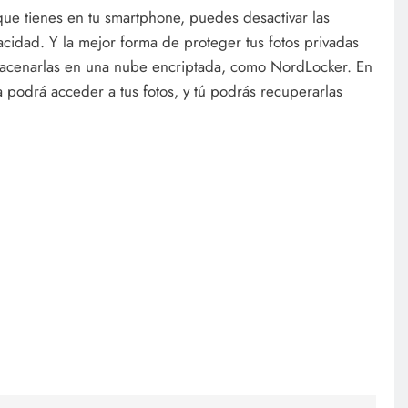
que tienes en tu smartphone, puedes desactivar las
vacidad. Y la mejor forma de proteger tus fotos privadas
lmacenarlas en una nube encriptada, como NordLocker. En
 podrá acceder a tus fotos, y tú podrás recuperarlas