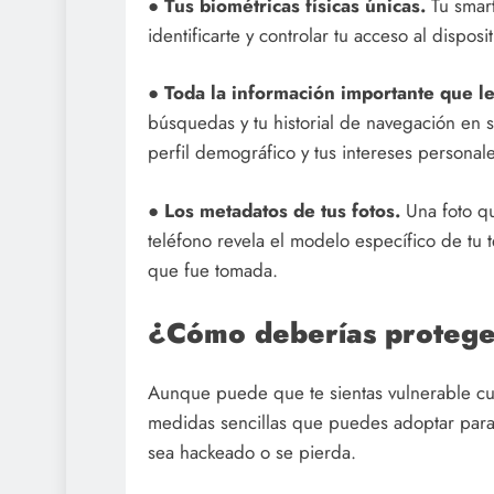
●
Tus biométricas físicas únicas.
Tu smart
identificarte y controlar tu acceso al disposit
●
Toda la información importante que l
búsquedas y tu historial de navegación en
perfil demográfico y tus intereses personale
●
Los metadatos de tus fotos.
Una foto q
teléfono revela el modelo específico de tu 
que fue tomada.
¿Cómo deberías protege
Aunque puede que te sientas vulnerable cua
medidas sencillas que puedes adoptar para 
sea hackeado o se pierda.