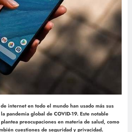
 de internet en todo el mundo han usado más sus
 la pandemia global de COVID-19. Este notable
o plantea preocupaciones en materia de salud, como
ambién cuestiones de seguridad y privacidad.