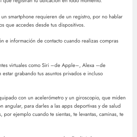
sí que registran tu ubicación en todo momento.
 un smartphone requieren de un registro, por no hablar
 los que accedes desde tus dispositivos.
ión e información de contacto cuando realizas compras
ntes virtuales como Siri –de Apple–, Alexa –de
estar grabando tus asuntos privados e incluso
quipado con un acelerómetro y un giroscopio, que miden
ión angular, para darles a las apps deportivas y de salud
 por ejemplo cuando te sientas, te levantas, caminas, te