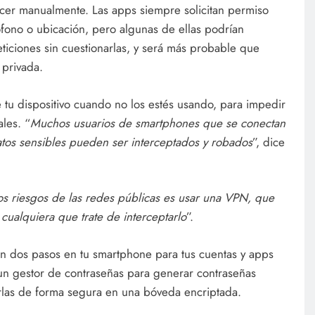
er manualmente. Las apps siempre solicitan permiso
ófono o ubicación, pero algunas de ellas podrían
ticiones sin cuestionarlas, y será más probable que
 privada.
e tu dispositivo cuando no los estés usando, para impedir
les. “
Muchos usuarios de smartphones que se conectan
atos sensibles pueden ser interceptados y robados
”, dice
os riesgos de las redes públicas es usar una VPN, que
a cualquiera que trate de interceptarlo
”.
 en dos pasos en tu smartphone para tus cuentas y apps
un gestor de contraseñas para generar contraseñas
arlas de forma segura en una bóveda encriptada.