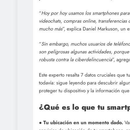
“
Hoy por hoy usamos los smartphones para
videochats, compras online, transferencias 
mucho más
”, explica Daniel Markuson, un 
“
Sin embargo, muchos usuarios de teléfonos
son peligrosas algunas actividades, porqu
robusta contra la ciberdelincuencia
”, agreg
Este experto resalta 7 datos cruciales que 
todavía: sigue leyendo para descubrir alg
proteger tu dispositivo y la información que
¿Qué es lo que tu smart
●
Tu ubicación en un momento dado.
Var