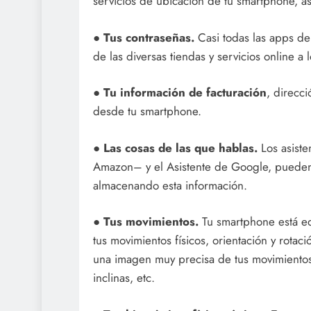
servicios de ubicación de tu smartphone, a
●
Tus contraseñas.
Casi todas las apps de
de las diversas tiendas y servicios online a
●
Tu información de facturación
, direcc
desde tu smartphone.
●
Las cosas de las que hablas.
Los asiste
Amazon– y el Asistente de Google, pueden 
almacenando esta información.
●
Tus movimientos.
Tu smartphone está e
tus movimientos físicos, orientación y rotac
una imagen muy precisa de tus movimientos,
inclinas, etc.