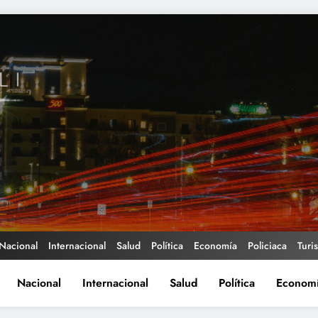
Nacional
Internacional
Salud
Política
Economía
Policiaca
Turi
Nacional
Internacional
Salud
Política
Econom