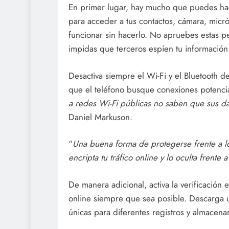
En primer lugar, hay mucho que puedes hac
para acceder a tus contactos, cámara, micr
funcionar sin hacerlo. No apruebes estas pe
impidas que terceros espíen tu información
Desactiva siempre el Wi-Fi y el Bluetooth d
que el teléfono busque conexiones potencia
a redes Wi-Fi públicas no saben que sus d
Daniel Markuson.
“
Una buena forma de protegerse frente a l
encripta tu tráfico online y lo oculta frente 
De manera adicional, activa la verificación
online siempre que sea posible. Descarga 
únicas para diferentes registros y almacen