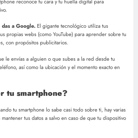
phone reconoce tu cara y tu huella digital para
ivo.
e das a Google.
El gigante tecnológico utiliza tus
 sus propias webs (como YouTube) para aprender sobre tu
s, con propósitos publicitarios.
ue le envías a alguien o que subes a la red desde tu
teléfono, así como la ubicación y el momento exacto en
r tu smartphone?
ndo tu smartphone lo sabe casi todo sobre ti, hay varias
mantener tus datos a salvo en caso de que tu dispositivo