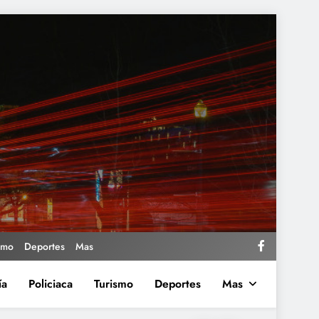
smo
Deportes
Mas
ía
Policiaca
Turismo
Deportes
Mas