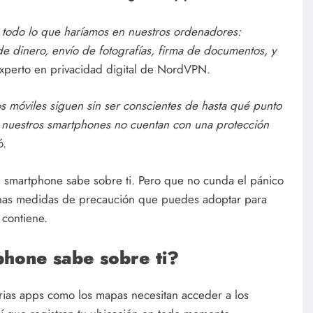
 todo lo que haríamos en nuestros ordenadores:
de dinero, envío de fotografías, firma de documentos, y
experto en privacidad digital de NordVPN.
 móviles siguen sin ser conscientes de hasta qué punto
e nuestros smartphones no cuentan con una protección
ó.
tu smartphone sabe sobre ti. Pero que no cunda el pánico
unas medidas de precaución que puedes adoptar para
 contiene.
phone sabe sobre ti?
ias apps como los mapas necesitan acceder a los