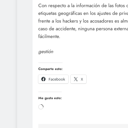
Con respecto a la información de las fotos 
etiquetas geográficas en los ajustes de pri
frente a los hackers y los acosadores es a
caso de accidente, ninguna persona externa
fácilmente.
gestión
Comparte esto:
Facebook
X
Me gusta esto:
Cargando...