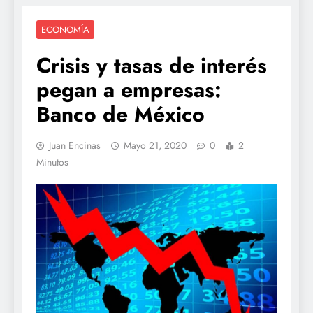
ECONOMÍA
Crisis y tasas de interés
pegan a empresas:
Banco de México
Juan Encinas
Mayo 21, 2020
0
2
Minutos