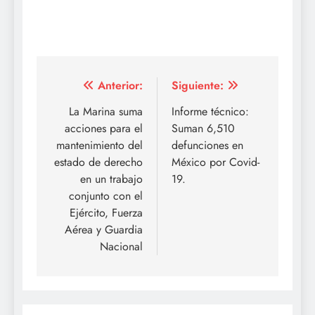
Navegación
Anterior:
Siguiente:
de
La Marina suma
Informe técnico:
acciones para el
Suman 6,510
entradas
mantenimiento del
defunciones en
estado de derecho
México por Covid-
en un trabajo
19.
conjunto con el
Ejército, Fuerza
Aérea y Guardia
Nacional