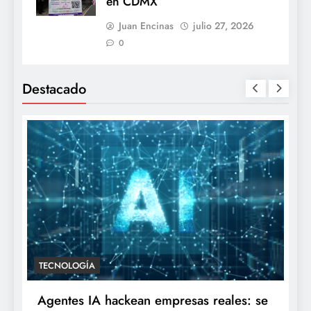
en CDMX
Juan Encinas
julio 27, 2026
0
Destacado
TECNOLOGÍA
Agentes IA hackean empresas reales: se