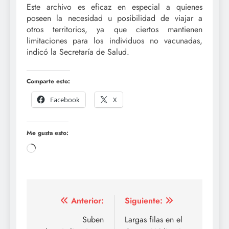
Este archivo es eficaz en especial a quienes
poseen la necesidad u posibilidad de viajar a
otros territorios, ya que ciertos mantienen
limitaciones para los individuos no vacunadas,
indicó la Secretaría de Salud.
Comparte esto:
Facebook
X
Me gusta esto:
Cargando...
Navegación
Anterior:
Siguiente:
de
Suben
Largas filas en el