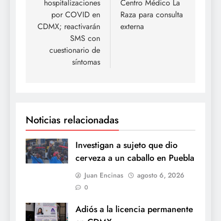
hospitalizaciones
Centro Médico La
entradas
por COVID en
Raza para consulta
CDMX; reactivarán
externa
SMS con
cuestionario de
síntomas
Noticias relacionadas
Investigan a sujeto que dio
cerveza a un caballo en Puebla
Juan Encinas
agosto 6, 2026
0
Adiós a la licencia permanente