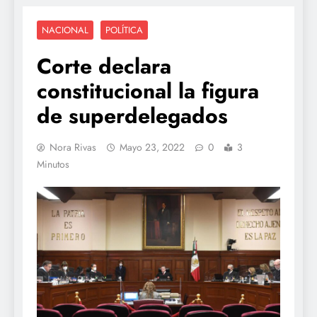
NACIONAL
POLÍTICA
Corte declara
constitucional la figura
de superdelegados
Nora Rivas
Mayo 23, 2022
0
3
Minutos