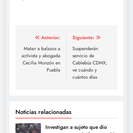
Navegación
Anterior:
Siguiente:
de
Matan a balazos a
Suspenderán
activista y abogada
servicio de
entradas
Cecilia Monzón en
Cablebús CDMX;
Puebla
ve cuándo y
cuántos días
Noticias relacionadas
Investigan a sujeto que dio