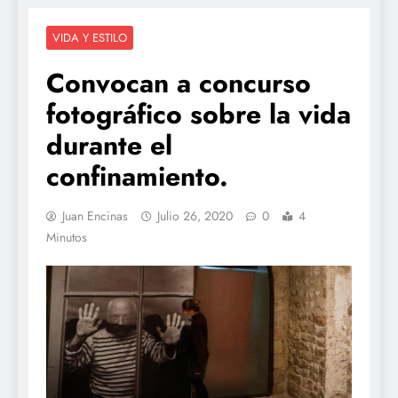
VIDA Y ESTILO
Convocan a concurso
fotográfico sobre la vida
durante el
confinamiento.
Juan Encinas
Julio 26, 2020
0
4
Minutos