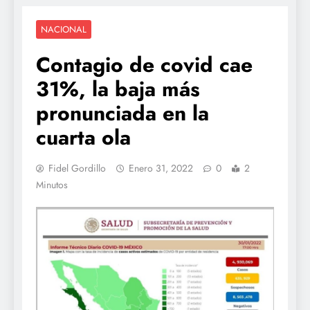
NACIONAL
Contagio de covid cae
31%, la baja más
pronunciada en la
cuarta ola
Fidel Gordillo
Enero 31, 2022
0
2
Minutos