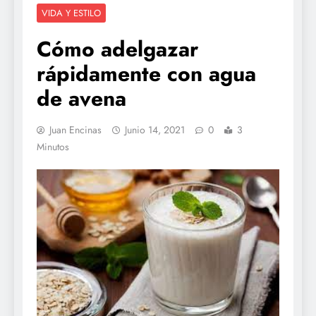
VIDA Y ESTILO
Cómo adelgazar
rápidamente con agua
de avena
Juan Encinas
Junio 14, 2021
0
3
Minutos