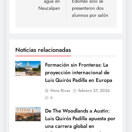
agua en
Edomex sólo se
Naucalpan
presentaron dos
alumnos por salón
Noticias relacionadas
Formación sin Fronteras: La
proyección internacional de
Luis Quirós Padilla en Europa
Nora Rivas
febrero 27, 2026
0
De The Woodlands a Austin:
Luis Quirós Padilla apuesta por
una carrera global en