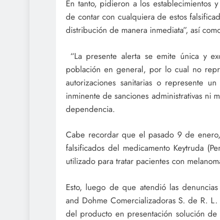
En tanto, pidieron a los establecimientos y 
de contar con cualquiera de estos falsifica
distribución de manera inmediata”, así com
“La presente alerta se emite única y exc
población en general, por lo cual no repr
autorizaciones sanitarias o represente un
inminente de sanciones administrativas ni me
dependencia.
Cabe recordar que el pasado 9 de enero, C
falsificados del medicamento Keytruda (Pe
utilizado para tratar pacientes con melano
Esto, luego de que atendió las denuncias 
and Dohme Comercializadoras S. de R. L. d
del producto en presentación solución de