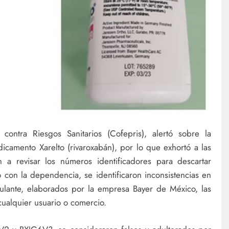
contra Riesgos Sanitarios (Cofepris), alertó sobre la
dicamento Xarelto (rivaroxabán), por lo que exhortó a las
a revisar los números identificadores para descartar
 con la dependencia, se identificaron inconsistencias en
gulante, elaborados por la empresa Bayer de México, las
cualquier usuario o comercio.