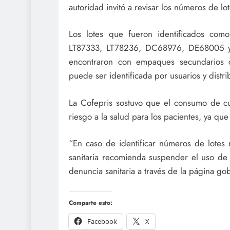
autoridad invitó a revisar los números de lo
Los lotes que fueron identificados co
LT87333, LT78236, DC68976, DE68005 y 
encontraron con empaques secundarios co
puede ser identificada por usuarios y distr
La Cofepris sostuvo que el consumo de cua
riesgo a la salud para los pacientes, ya que
“En caso de identificar números de lotes 
sanitaria recomienda suspender el uso de 
denuncia sanitaria a través de la página go
Comparte esto:
Facebook
X