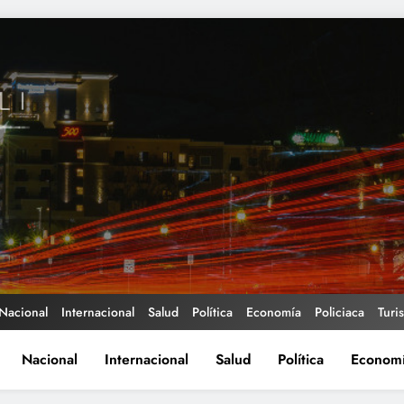
Nacional
Internacional
Salud
Política
Economía
Policiaca
Turi
Nacional
Internacional
Salud
Política
Econom