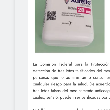
La Comisión Federal para la Protección 
detección de tres lotes falsificados del me
personas que lo administran o consumen 
cualquier riesgo para la salud. De acuerdo
tres lotes falsos del medicamento anticoa
cuales, señaló, pueden ser verificadas por 