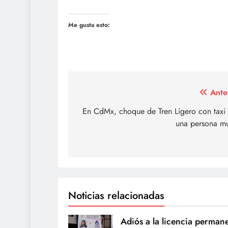
Me gusta esto:
Navegación
Ante
de
En CdMx, choque de Tren Ligero con taxi 
una persona mu
entradas
Noticias relacionadas
Adiós a la licencia perman