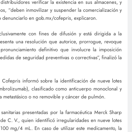
distribuidores verificar la existencia en sus almacenes, y
dos, “deben inmovilizar y suspender la comercialización y
o denunciarlo en gob.mx/cofepris, explicaron.
lusivamente con fines de difusión y está dirigida a la
esenta una resolución que autorice, prorrogue, revoque
 pronunciamiento definitivo que involucre la imposición
didas de seguridad preventivas o correctivas”, finalizó la
ofepris informó sobre la identificación de nueve lotes
mbrolizumab), clasificado como anticuerpo monoclonal y
ma metastásico o no removible y cáncer de pulmón.
sanitarias presentadas por la farmacéutica Merck Sharp
e C. V., quien identificó irregularidades en nueve lotes
 100 mg/4 mL. En caso de utilizar este medicamento, la