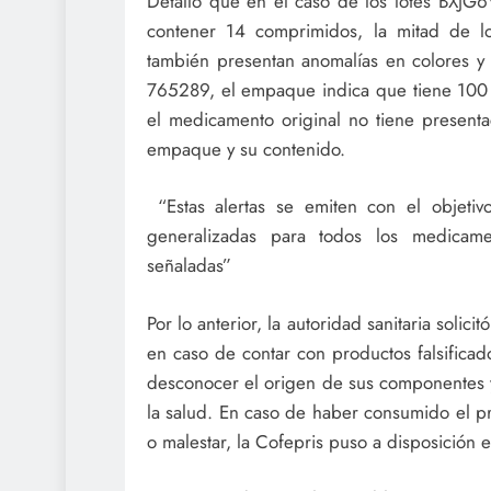
Detalló que en el caso de los lotes BXJG6
contener 14 comprimidos, la mitad de l
también presentan anomalías en colores y t
765289, el empaque indica que tiene 100 
el medicamento original no tiene presenta
empaque y su contenido.
“Estas alertas se emiten con el objeti
generalizadas para todos los medicamen
señaladas”
Por lo anterior, la autoridad sanitaria solic
en caso de contar con productos falsifica
desconocer el origen de sus componentes y
la salud. En caso de haber consumido el pr
o malestar, la Cofepris puso a disposición 