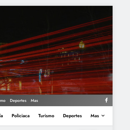
smo
Deportes
Mas
ía
Policiaca
Turismo
Deportes
Mas