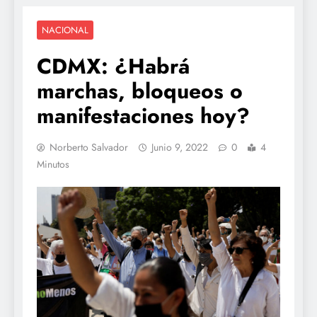
NACIONAL
CDMX: ¿Habrá
marchas, bloqueos o
manifestaciones hoy?
Norberto Salvador
Junio 9, 2022
0
4
Minutos