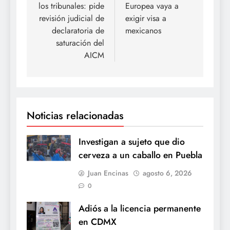
los tribunales: pide
Europea vaya a
entradas
revisión judicial de
exigir visa a
declaratoria de
mexicanos
saturación del
AICM
Noticias relacionadas
Investigan a sujeto que dio
cerveza a un caballo en Puebla
Juan Encinas
agosto 6, 2026
0
Adiós a la licencia permanente
en CDMX