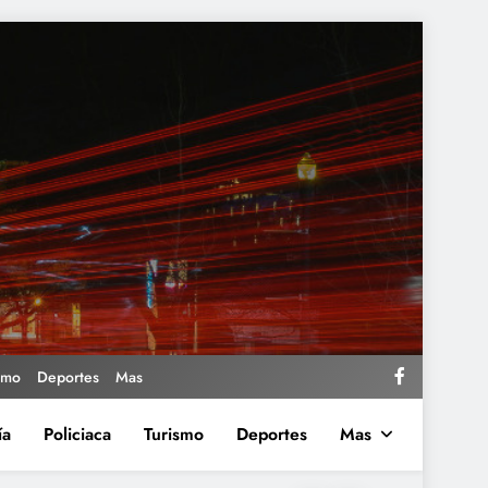
smo
Deportes
Mas
ía
Policiaca
Turismo
Deportes
Mas