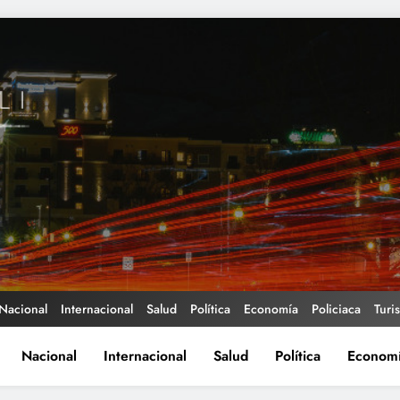
Nacional
Internacional
Salud
Política
Economía
Policiaca
Turi
Nacional
Internacional
Salud
Política
Econom