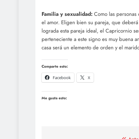
Familia y sexualidad:
Como las personas de
el amor. Eligen bien su pareja, que deberá
lograda esta pareja ideal, el Capricornio ser
perteneciente a este signo es muy buena am
casa será un elemento de orden y el marido
Comparte esto:
Facebook
X
Me gusta esto: