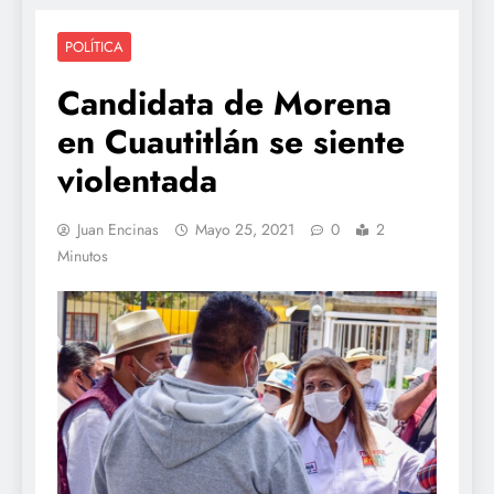
POLÍTICA
Candidata de Morena
en Cuautitlán se siente
violentada
Juan Encinas
Mayo 25, 2021
0
2
Minutos