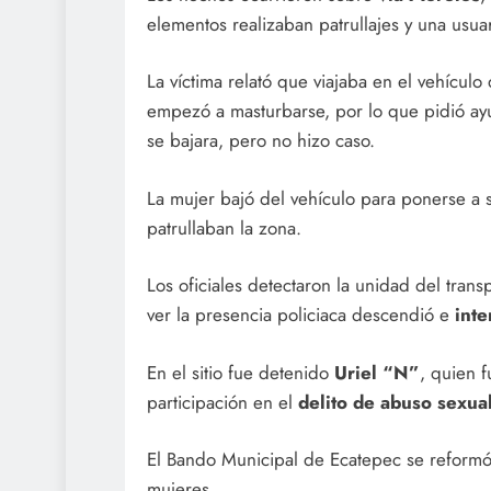
elementos realizaban patrullajes y una usua
La víctima relató que viajaba en el vehículo
empezó a masturbarse, por lo que pidió ayu
se bajara, pero no hizo caso.
La mujer bajó del vehículo para ponerse a 
patrullaban la zona.
Los oficiales detectaron la unidad del trans
ver la presencia policiaca descendió e
inte
En el sitio fue detenido
Uriel “N”
, quien 
participación en el
delito de abuso sexual
El Bando Municipal de Ecatepec se reformó 
mujeres.