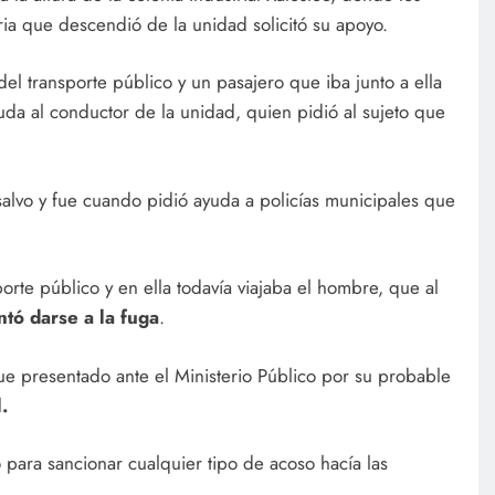
ria que descendió de la unidad solicitó su apoyo.
 del transporte público y un pasajero que iba junto a ella
da al conductor de la unidad, quien pidió al sujeto que
salvo y fue cuando pidió ayuda a policías municipales que
porte público y en ella todavía viajaba el hombre, que al
ntó darse a la fuga
.
fue presentado ante el Ministerio Público por su probable
.
para sancionar cualquier tipo de acoso hacía las