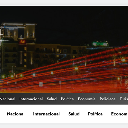
Nacional
Internacional
Salud
Política
Economía
Policiaca
Turi
Nacional
Internacional
Salud
Política
Econom