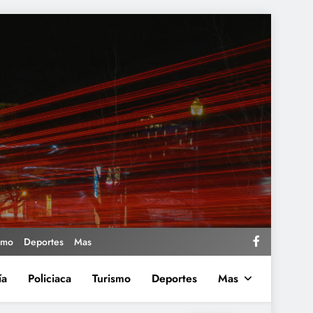
smo
Deportes
Mas
ía
Policiaca
Turismo
Deportes
Mas