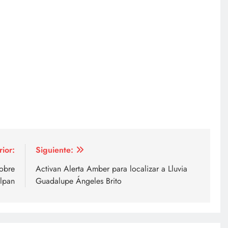
rior:
Siguiente:
sobre
Activan Alerta Amber para localizar a Lluvia
lpan
Guadalupe Ángeles Brito