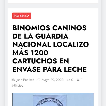
POLICIACA
BINOMIOS CANINOS
DE LA GUARDIA
NACIONAL LOCALIZO
MÁS 1200
CARTUCHOS EN
ENVASE PARA LECHE
Juan Encinas
Mayo 29, 2020
0
1
Minutos