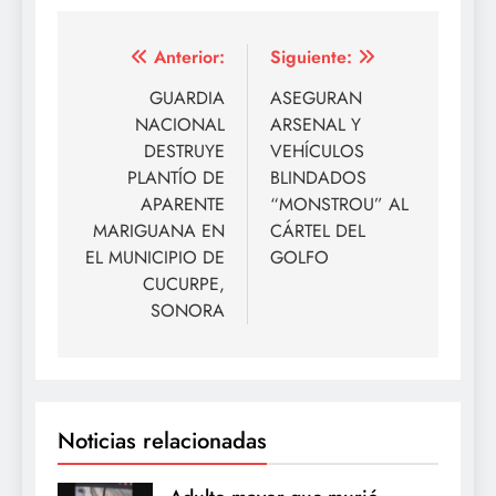
Navegación
Anterior:
Siguiente:
de
GUARDIA
ASEGURAN
NACIONAL
ARSENAL Y
entradas
DESTRUYE
VEHÍCULOS
PLANTÍO DE
BLINDADOS
APARENTE
“MONSTROU” AL
MARIGUANA EN
CÁRTEL DEL
EL MUNICIPIO DE
GOLFO
CUCURPE,
SONORA
Noticias relacionadas