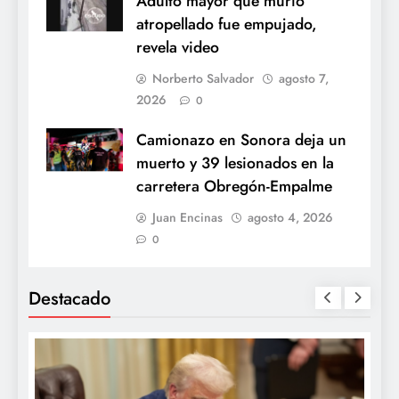
Adulto mayor que murió
atropellado fue empujado,
revela video
Norberto Salvador
agosto 7,
2026
0
Camionazo en Sonora deja un
muerto y 39 lesionados en la
carretera Obregón-Empalme
Juan Encinas
agosto 4, 2026
0
Destacado