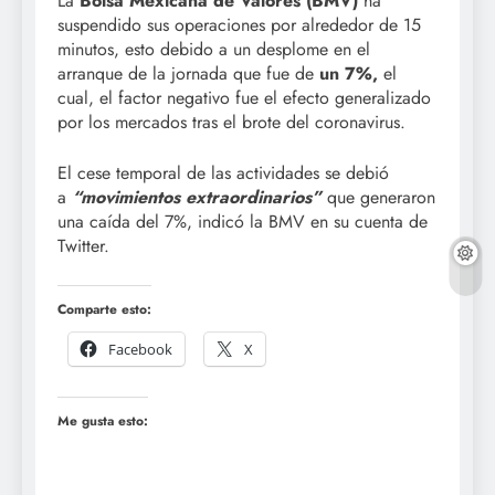
La
Bolsa Mexicana de Valores (BMV)
ha
suspendido sus operaciones por alrededor de 15
minutos, esto debido a un desplome en el
arranque de la jornada que fue de
un 7%,
el
cual, el factor negativo fue el efecto generalizado
por los mercados tras el brote del coronavirus.
El cese temporal de las actividades se debió
a
“movimientos extraordinarios”
que generaron
una caída del 7%, indicó la BMV en su cuenta de
Twitter.
Comparte esto:
Facebook
X
Me gusta esto: