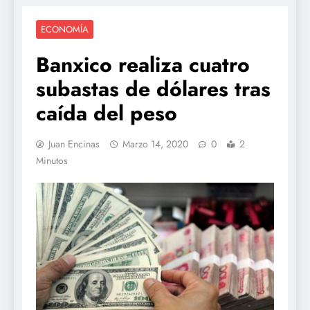
ECONOMÍA
Banxico realiza cuatro
subastas de dólares tras
caída del peso
Juan Encinas
Marzo 14, 2020
0
2
Minutos